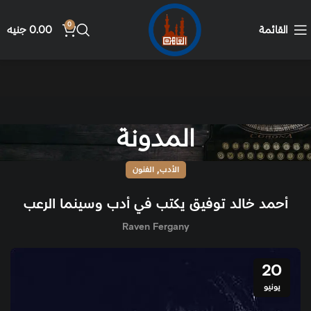
0
القائمة
0.00
جنيه
المدونة
,
الأدب
الفنون
أحمد خالد توفيق يكتب في أدب وسينما الرعب
Raven Fergany
20
يونيو