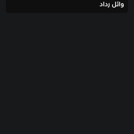
وائل رداد