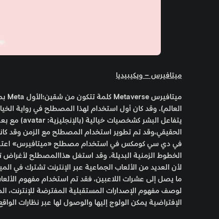
ميتافيرس – ويكيبيديا
يتفاعل البشر
الحقيقي،وقد تم تطوير استخدام المصطلح مع الزمن وقد كانت
الخطوط الزمنية البديلة. وقد استغل هذاالمصطلح لأغراض تط
لأن العديد من الألعاب الجماعية عبر الإنترنت تشترك في المي
ما يصل إلى عشرات اللاعبين، فقد تم استخدام مفهوم الألعا
لوصف مفهوم الإصدارات المستقبلية المفترضة للإنترنت، المك
الإفتراضية يمكن الولوج إليها والوصول لها عبر نظارات الواق