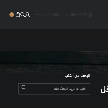
الأرشيف
من نحن
تواصل معنا
0
البحث عن الكتب
قل