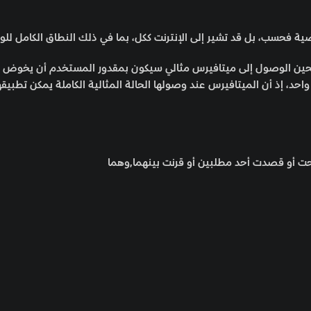
ية فحسب، بل قد تشير إلى الإنترنت ككل، بما في ذلك النطاق الكامل للوا
فحين الوصول إلى ميتافيرس مثالي سيكون بمقدور المستخدم أن يخوض أ
د، إذ أن الميتافيرس عند وصولها الحالة المثالية الكاملة يمكن تطبيقه
ت أو قصدت أحد مطلبين أو قرنت بينهما,وهما