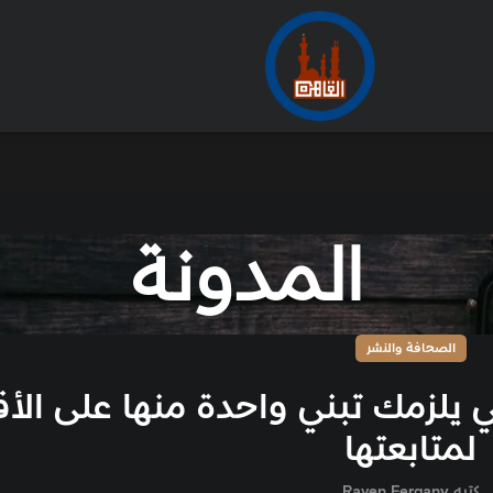
المدونة
الصحافة والنشر
ي يلزمك تبني واحدة منها على الأ
لمتابعتها
كتبه
Raven Fergany