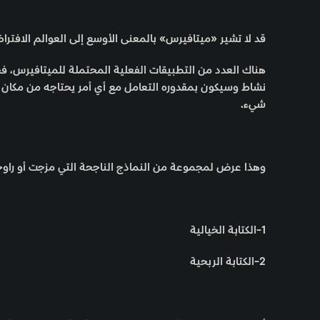
قد لا تشير «ميتافيرس» بالمعنى الأوسع إلى العوالم الافتراض
هناك العدد من التطبيقات الفعلية المحتملة للميتافيرس، 
نشاط وسيكون بمقدوره التعامل مع أي أمر يحتاجه من مكان واح
شيء.
وهذا عرض لمجموعة من النماذج الناجحة التي مزجت أو راوح
1-الكتابة الخيالية
2-الكتابة الربحية