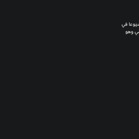
لأكثر شيوعا في
مي وهو