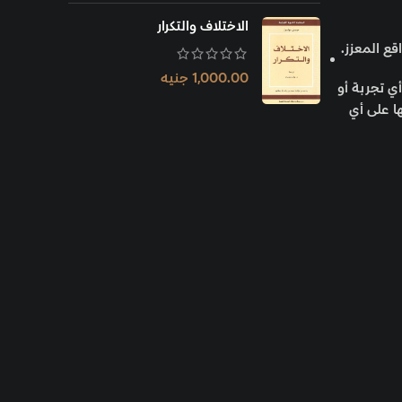
الاختلاف والتكرار
قع المعزز.
1,000.00
جنيه
ي تجربة أو
ا على أي