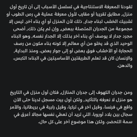
تقودنا المعرفة الاستنتاجية في تسلسل الأسباب إلى أن تاريخ أول
منزل, مطابق تقريبا أو مقارب لأول معرفة عملية في رص الطوب أو
تشبيك الخشب لبناء جدار, ذلك لأن المنزل أو أي بناء آخر, ليس إلا
مجموعة من الجدران المتصلة ببعض, وإن لم يكن ذلك, أضحى
مجرد جدار لا يوصف أي بناء آخر بذلك إلا الجدار نفسه, وهو البناء
الوحيد الذي قد يخلو من أي معالم إلا كونه بناء مكون من رصف
الحجارة أو الأخشاب فوق بعض أو إلى جوار بعض. ومنذ البداية,
والإنسان كان قد تعلم الطريقتين الأساسيتين في البناء؛ الكبس،
والدهن.
ومن جدران الكهوف إلى جدران المنازل, فكان أول منزل في التاريخ
هو منزل لا نعرفه بالتأكيد, ولكن أول بيت مسجل لدينا حتى الآن
واقع في فرنسا، وقيل آخر في تركيا، وقيل رابية في بريطانيا، والأمر
سجال بين بلاد أوروبا، التي تريد أن تعطي نفسها مجالا أعرق في
سمة التحضر، ولكن هذا موضوع آخر على كل حال.