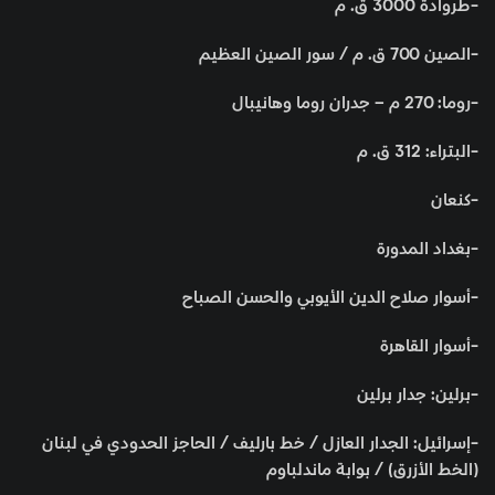
-طروادة 3000 ق. م
-الصين 700 ق. م / سور الصين العظيم
-روما: 270 م – جدران روما وهانيبال
-البتراء: 312 ق. م
-كنعان
-بغداد المدورة
-أسوار صلاح الدين الأيوبي والحسن الصباح
-أسوار القاهرة
-برلين: جدار برلين
-إسرائيل: الجدار العازل / خط بارليف / الحاجز الحدودي في لبنان
(الخط الأزرق) / بوابة ماندلباوم