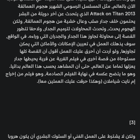
الآن بالعالم, مثل المسلسل الرسومي الشهير هجوم العمالقة
Attack on Titan 2013 الذي يتحدث عن آخر دويلة من البشر
يحتمون خلف جدار صلب وعال خشية من هجوم العمالقة, ولكن
الهجوم يحدث, وتحدث المحاولات لترميم الجدار, ولاحقا تتطور
القصة إلى محاولة تجاوز هذا الجدار والجدران التي وراءه. في الواقع,
سوف يذهلك العمل في تعيين الإمكانات والأماكن التي يمكن
تجاوزها, ولو أردت أن أحرق عليك العمل أقول أن القصة كلها
مستوحاة من قصة أخرى في فيلم القرية عن قرية يحيطها جدار
يعزلها تماما عن العالم, حتى أن المشاهد يحسب هذا العالم بدائيا.
وهو ما يتضح عكسه في نهاية الفيلم الصادمة, وهو فيلم من إخراج
إم نايت شياملان (وهكذا حرقت عليك العملين معا).
[3]
ولكن لا يشترط على العمل الفني أو السلوك البشري أن يكون هروبا