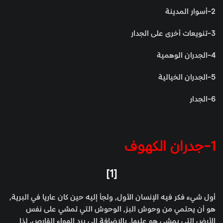
2-أسوار المدينة
3-تنويعات أخرى على الجدار
4-الجدران الوهمية
5-الجدران الخيالية
6-الجدار
1-جدران الكهوف
[1]
أول شيء فكر فيه الإنسان الأول, ولجأ إليه حين كان عاريا في البرية,
هو أن يحتمي من وحوش البرّ, الوحوش التي تمشي على نفس
الأرض التي يمشي هو عليها, بالإضافة إلى برد الهواء القارص. لذا