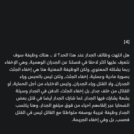
[4]
هل انتهت وظائف الجدار عند هذا الحد؟ لا .. هناك وظيفة سوف
نتعرف عليها أكثر لاحقا في فصلنا عن الجدران الوهمية, وهي الإخفاء
ربما بشكله المعنوي, ولكن الوظيفة المعنية هنا هي إخفاء الجثث
بصورة مادية وعملية. إخفاء الجثث, ولكن ليس بالحبس وراء
الجدران, ولا القتل وراء الجدران, وليس الاختباء من أجل الحماية, أو
القتال من خلف جدار, بل إخفاء الجثث. الدفن في الجدار وسيلة
بشعة يشارك فيها الجدار, كما شارك الجدار أيضا في قتل بعض
الضحايا عبر إلقاءهم أحياء من فوق مرتفع الجدار. وهنا يكتسب
الجدار وظيفة غريبة بوصفه متواطئا مع القاتل ليس في القتل
فحسب, بل وفي إخفاء الجريمة.