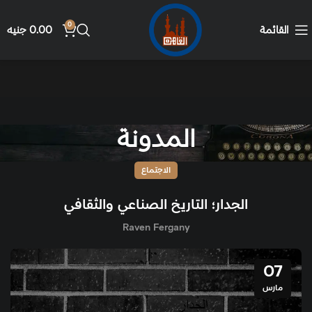
0
القائمة
0.00
جنيه
المدونة
الاجتماع
الجدار؛ التاريخ الصناعي والثقافي
Raven Fergany
07
مارس