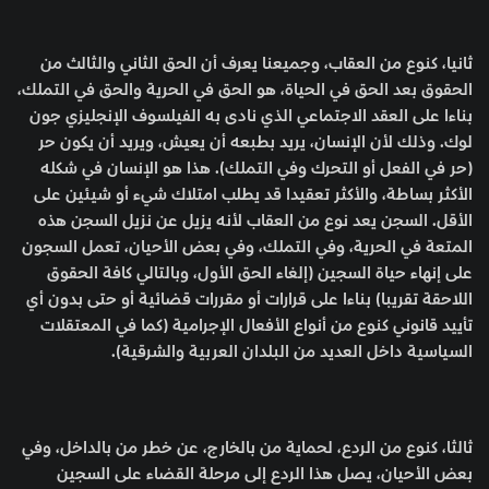
ثانيا، كنوع من العقاب، وجميعنا يعرف أن الحق الثاني والثالث من
الحقوق بعد الحق في الحياة، هو الحق في الحرية والحق في التملك،
بناءا على العقد الاجتماعي الذي نادى به الفيلسوف الإنجليزي جون
لوك. وذلك لأن الإنسان، يريد بطبعه أن يعيش، ويريد أن يكون حر
(حر في الفعل أو التحرك وفي التملك). هذا هو الإنسان في شكله
الأكثر بساطة، والأكثر تعقيدا قد يطلب امتلاك شيء أو شيئين على
الأقل. السجن يعد نوع من العقاب لأنه يزيل عن نزيل السجن هذه
المتعة في الحرية، وفي التملك، وفي بعض الأحيان، تعمل السجون
على إنهاء حياة السجين (إلغاء الحق الأول، وبالتالي كافة الحقوق
اللاحقة تقريبا) بناءا على قرارات أو مقررات قضائية أو حتى بدون أي
تأييد قانوني كنوع من أنواع الأفعال الإجرامية (كما في المعتقلات
السياسية داخل العديد من البلدان العربية والشرقية).
ثالثا، كنوع من الردع، لحماية من بالخارج، عن خطر من بالداخل، وفي
بعض الأحيان، يصل هذا الردع إلى مرحلة القضاء على السجين