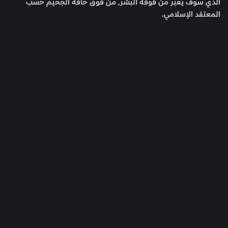
الذي سوف يعبر من فوقه البشر, من فوق حافة الجحيم حسب
المعتقد الإسلامي.