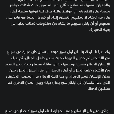
والجدران نفسها تعد سلاح مثالي عبر العصور, حيث شكلت حواجز
منيعة على الاقتحام, أو حوائط عالية توفر لما فوقها سلطة أعلى
على من تحته, لا يمكنهم التسلق إليه, أو ضربه, بينما هو قادر على
قذفهم أو أن يلقي عليهم ما يشاء من مقذوفات تمثلت بداية في
رميه للحجارة.
وقد عرفنا -أو قدّرنا- أن أول سور عرفه الإنسان كان عبارة عن سياج
من الأشجار, ثم جدران الكهوف حيث سكن داخل الجبال. ثم عرف
الإنسان الجبال نفسها بوصفها جدران هائلة تفصل بينه وبين العديد
من الأشياء خلف الجبل, أو أعلى الجبل, أو حتى أسفل الجبل حين
سكن الإنسان قمم الجبال. وربما كانت الجبال هي المصدر الحقيقي
الذي دعا الإنسان إلى ابتكار سور يعزل بينه وبين المدن الأخرى كما
سنتبين لاحقا.
-ولكن متى قرر الإنسان جمع الحجارة لبناء أول سور / جدار من صنع