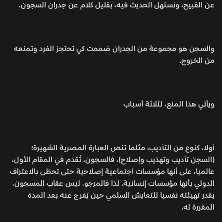
عن القبيح، ونستهل الحديث فيه، بقليل كلام عن جدران السجون.
والسجن هو مجموعة من الجدران صُممت كي تحتجز الفرد وتمنعه
من الخروج.
ويأتي هذا المنع، لثلاثة أسباب
أولا، كنوع من التأديب، مثلما تنص العبارة المصرية الشهيرة؛
(السجن تأديب وتهذيب وإصلاح)، فالسجون، تُقدَم في المقام الأول،
عالميا، على أنها مؤسسات اجتماعية إصلاحية حتى تحظى بالاعتراف
الدولي بأنها مؤسسات إنسانية. لذا فالمرجو، ليس عقاب المسجون،
بقدر تهيئته نفسيا للتعايش السلمي حين يُفرج عنه بعد المدة
المقررة له.