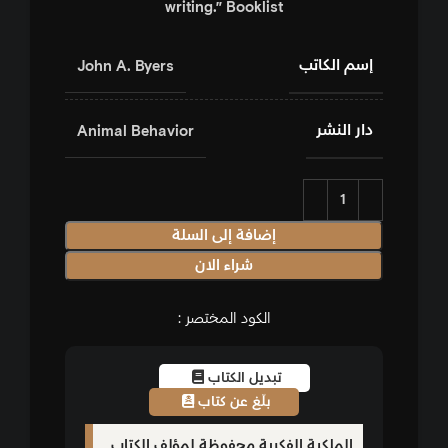
writing.” Booklist
إسم الكاتب
John A. Byers
دار النشر
Animal Behavior
إضافة إلى السلة
شراء الان
الكود المختصر :
تبديل الكتاب
بلّغ عن كتاب
الملكية الفكرية محفوظة لمؤلف الكتاب