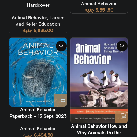
Animal Behavior
Hardcover
3,551.50
جنيه
Animal Behavior
,
Larsen
and Keller Education
5,835.00
جنيه
Animal Behavior
Paperback – 13 Sept. 2023
Animal Behavior How and
Animal Behavior
Why Animals Do the
6,494.50
جنيه