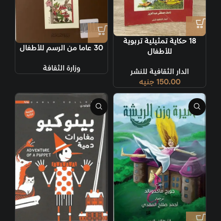
18 حكاية تمثيلية تربوية
30 عاما من الرسم للأطفال
للأطفال
وزارة الثقافة
الدار الثقافية للنشر
150.00
جنيه