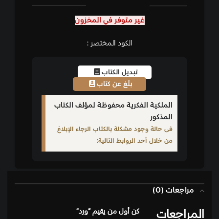
غير متوفر في المخزون
الكود المختصر :
تبديل الكتاب
بلّغ عن كتاب
الملكية الفكرية محفوظة لمؤلف الكتاب
المذكور
فى حالة وجود مشكلة بالكتاب الرجاء الإبلاغ
من خلال أحد الروابط التالية:
مراجعات (0)
المراجعات
كن أول من يقيم “ورد”