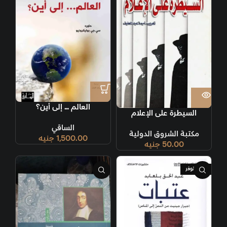
العالم … إلى أين؟
السيطرة على الإعلام
الساقي
مكتبة الشروق الدولية
1,500.00
جنيه
50.00
جنيه
غير متوفر