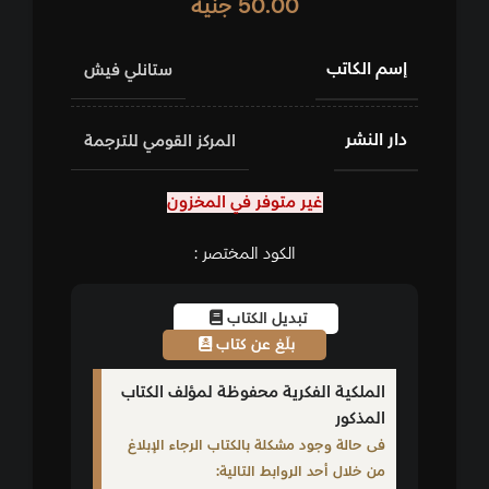
50.00
جنيه
إسم الكاتب
ستانلي فيش
دار النشر
المركز القومي للترجمة
غير متوفر في المخزون
الكود المختصر :
تبديل الكتاب
بلّغ عن كتاب
الملكية الفكرية محفوظة لمؤلف الكتاب
المذكور
فى حالة وجود مشكلة بالكتاب الرجاء الإبلاغ
من خلال أحد الروابط التالية: