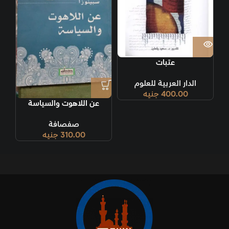
عتبات
الدار العربية للعلوم
400.00
جنيه
عن اللاهوت والسياسة
صفصافة
310.00
جنيه