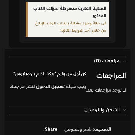
الملكية الفكرية محفوظة لمؤلف الكتاب
المذكور
فى حالة وجود مشكلة بالكتاب الرجاء الإبلاغ
من خلال أحد الروابط التالية:
مراجعات (0)
المراجعات
كن أول من يقيم “هكذا تكلم بروميثيوس”
يجب عليك
تسجيل الدخول
لنشر مراجعة.
لا توجد مراجعات بعد.
الشحن والتوصيل
التصنيف:
شعر ونصوص
Share: