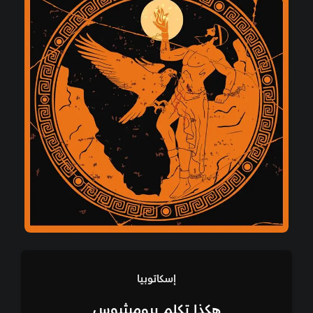
إسكاتوبيا
هكذا تكلم بروميثيوس