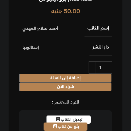
50.00
جنيه
إسم الكاتب
أحمد صلاح المهدي
دار النشر
إسكاتوبيا
إضافة إلى السلة
شراء الان
الكود المختصر :
تبديل الكتاب
بلّغ عن كتاب