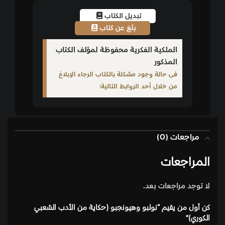
تبديل الكتاب
بلّغ عن كتاب
الملكية الفكرية محفوظة لمؤلف الكتاب
المذكور
فى حالة وجود مشكلة بالكتاب الرجاء الإبلاغ
من خلال أحد الروابط التالية:
مراجعات (0)
المراجعات
لا توجد مراجعات بعد.
كن أول من يقيم “نولبو وهيونجبو (حكاية من الأدب الشعبي
الكوري)”