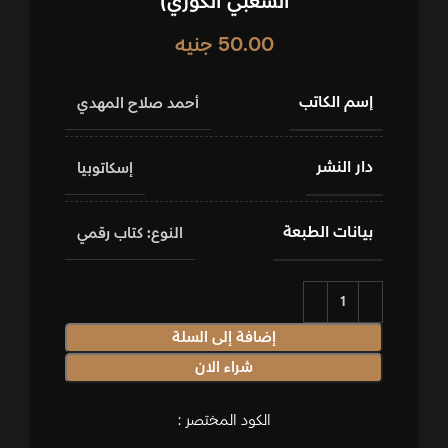
الشعبي الكوري)
50.00
جنيه
إسم الكاتب
أحمد صلاح المهدي
دار النشر
إسكاتوبيا
بيانات الطبعة
النوع: كتاب رقمي
إضافة إلى السلة
شراء الان
الكود المختصر :