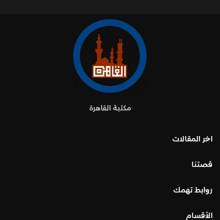
مكتبة القاهرة
اخر المقالات
قصتنا
روابط تهمك
الأقسام