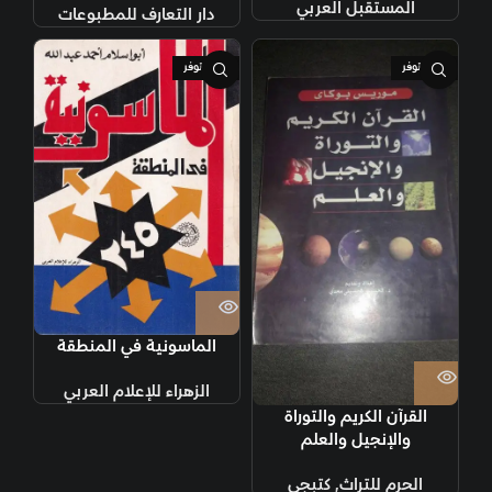
المستقبل العربي
دار التعارف للمطبوعات
غير متوفر
غير متوفر
الماسونية في المنطقة
الزهراء للإعلام العربي
القرآن الكريم والتوراة
والإنجيل والعلم
الحرم للتراث
,
كتبجي