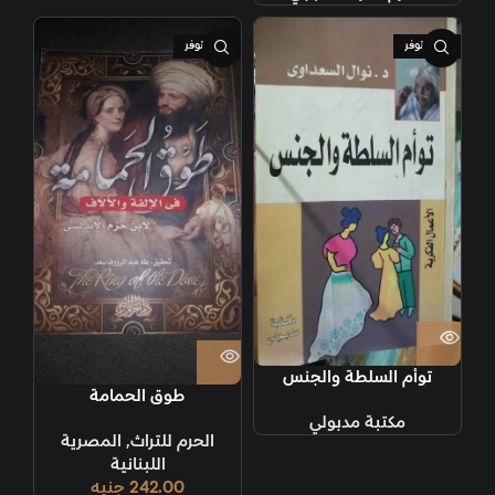
غير متوفر
غير متوفر
توأم السلطة والجنس
طوق الحمامة
مكتبة مدبولي
الحرم للتراث
,
المصرية
اللبنانية
242.00
جنيه