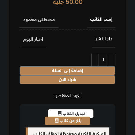
50.00
جنيه
إسم الكاتب
مصطفى محمود
دار النشر
أخبار اليوم
إضافة إلى السلة
شراء الان
الكود المختصر :
تبديل الكتاب
بلّغ عن كتاب
الملكية الفكرية محفوظة لمؤلف الكتاب