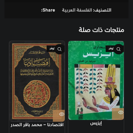
التصنيف:
الفلسفة العربية
Share:
منتجات ذات صلة
غير متوفر
غير متوفر
إيزيس
اقتصادنا – محمد باقر الصدر