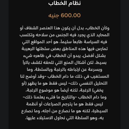
نظام الخطاب
600.00
جنيه
وكأن الخطاب، بدل أن يكون هذا العنصر الشفاف أو
المحايد الذي يجرد فيه الجنس من سلاحه وتكتسب
فيه السياسة طابعاً سليماً، هو أحد المواقع التي
تمارس فيها هذه المناطق بعض سلطتها الرهيبة
بشكل أفضل. يبدو أن الخطاب في ظاهره شيء
بسيط، لكن أشكال المنع التي تلحقه تكشف باكراً
وبسرعة عن ارتباطه بالرغبة وبالسلطة. وما
المستغرب في ذلك ما دام الخطاب -وقد أوضح لنا
التحليل النفسي ذلك- ليس فقط هو ما يظهر (أو
يخفي) الرغبة، لكنه أيضاً هو موضوع الرغبة.
وما دام الخطاب -والتاريخ ما فتىء يعلمنا ذلك-
ليس فقط هو ما يترجم الصراعات أو أنظمة
السيطرة، لكنه هو ما نصارع من أجله، وما نصارع
به، وهو السلطة التي نحاول الاستيلاء عليها.