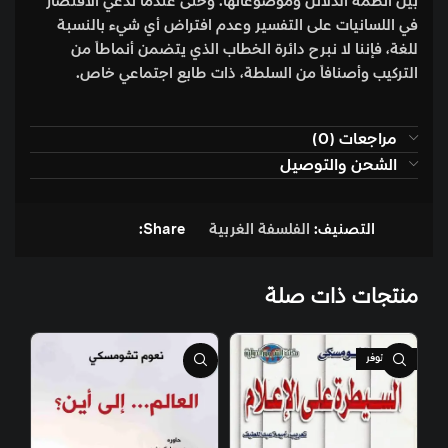
بين أنظمة الدلائل وموضوعاتها. وحتى عندما ندعي الاقتصار
في اللسانيات على التفسير وعدم افتراض أي شيء بالنسبة
للغة، فإننا لا نبرح دائرة الخطاب الذي يتضمن أنماطاً من
التركيب وأصنافاً من السلطة، ذات طابع اجتماعي خاص.
مراجعات (0)
الشحن والتوصيل
التصنيف:
الفلسفة الغربية
Share:
منتجات ذات صلة
غير متوفر