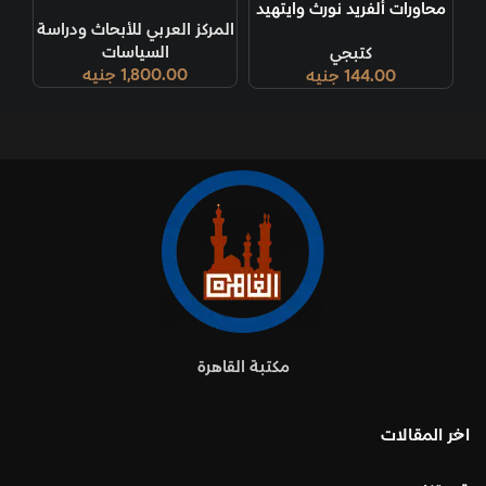
محاورات ألفريد نورث وايتهيد
المركز العربي للأبحاث ودراسة
السياسات
كتبجي
1,800.00
جنيه
144.00
جنيه
مكتبة القاهرة
اخر المقالات