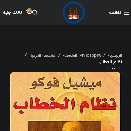
0
القائمة
0.00
جنيه
الرئيسية
Philosophy: الفلسفة
الفلسفة الغربية
نظام الخطاب