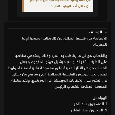
فى حالة وجود مشكلة بالكتاب الرجاء الإبلاغ
من خلال أحد الروابط التالية:
الوصف
الخطابية هي فلسفة تنطلق من (الخطاب) مصدرا أوليا
للمعرفة.
والخطاب هو كل ما يخاطب به المرء,وذلك يستدعي مخاطبا
على الطرف الآخر,لذا وسع ميشيل فوكو المفهوم,وجعل
الخطاب هو كل الآثار الفكرية وفق مجموعة بشرية معينة. ولهذا
اعتبره بحق مؤسس الفلسفة الخطابية التي ساهم من خلالها
في العثور على الخطابات المهمشة في المجتمع. ونقد سلطة
المعرفة المنتجة للخطاب الرئيس.
الهوامش
1-المسجون ضد الحرّ
2-المجنون ضد العاقل