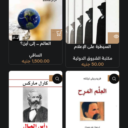
العالم … إلى أين؟
السيطرة على الإعلام
الساقي
مكتبة الشروق الدولية
1,500.00
جنيه
50.00
جنيه
-36%
-9%