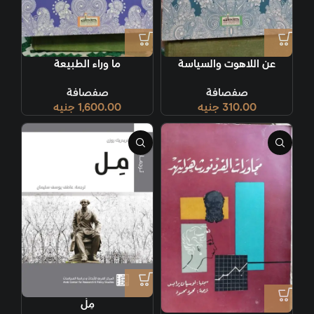
عن اللاهوت والسياسة
ما وراء الطبيعة
صفصافة
صفصافة
310.00
جنيه
1,600.00
جنيه
مِلْ