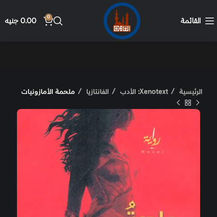
0
القائمة
0.00
جنيه
الرئيسية
Xenotext: الأدب
الفانتازيا
ملحمة الأمازونيات