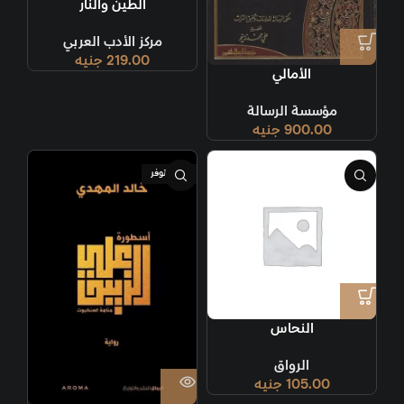
الطين والنار
مركز الأدب العربي
219.00
جنيه
الأمالي
مؤسسة الرسالة
900.00
جنيه
غير متوفر
النحاس
الرواق
105.00
جنيه