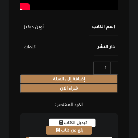
إسم الكاتب
أوين ديفيز
دار النشر
كلمات
إضافة إلى السلة
شراء الان
الكود المختصر :
تبديل الكتاب
بلّغ عن كتاب