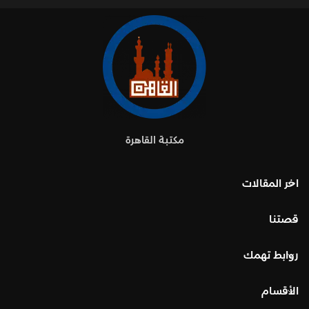
مكتبة القاهرة
اخر المقالات
قصتنا
روابط تهمك
الأقسام