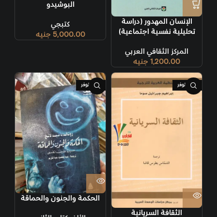
البوشيدو
الإنسان المهدور (دراسة
كتبجي
تحليلية نفسية اجتماعية)
5,000.00
جنيه
المركز الثقافي العربي
1,200.00
جنيه
غير متوفر
غير متوفر
الحكمة والجنون والحماقة
الثقافة السريانية