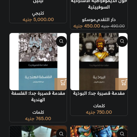
حول الديموقراطية الاشتراكية
لينين
السوفييتية
كتبجي
دار التقدم,موسكو
5,000.00
جنيه
450.00
جنيه
490.00
جنيه
مقدمة قصيرة جدا: البوذية
مقدمة قصيرة جدا: الفلسفة
الهندية
كلمات
750.00
جنيه
كلمات
765.00
جنيه