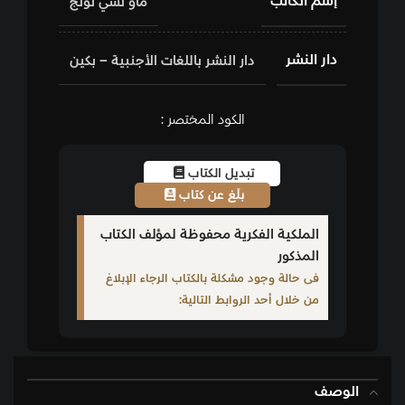
إسم الكاتب
ماو تسي تونج
دار النشر
دار النشر باللغات الأجنبية – بكين
الكود المختصر :
تبديل الكتاب
بلّغ عن كتاب
الملكية الفكرية محفوظة لمؤلف الكتاب
المذكور
فى حالة وجود مشكلة بالكتاب الرجاء الإبلاغ
من خلال أحد الروابط التالية:
الوصف