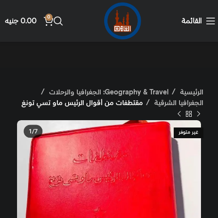
0
القائمة
0.00
جنيه
الرئيسية
Geography & Travel: الجغرافيا والرحلات
الجغرافيا الشرقية
مقتطفات من أقوال الرئيس ماو تسي تونغ
غير متوفر