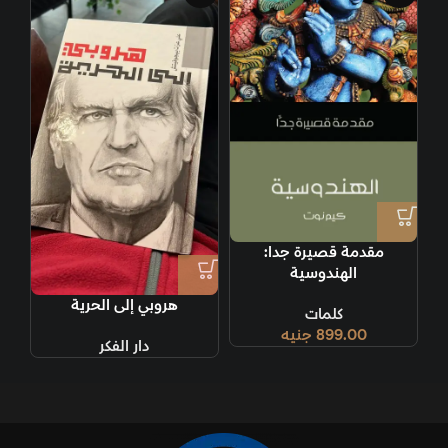
مقدمة قصيرة جدا:
الهندوسية
هروبي إلى الحرية
كلمات
899.00
جنيه
دار الفكر