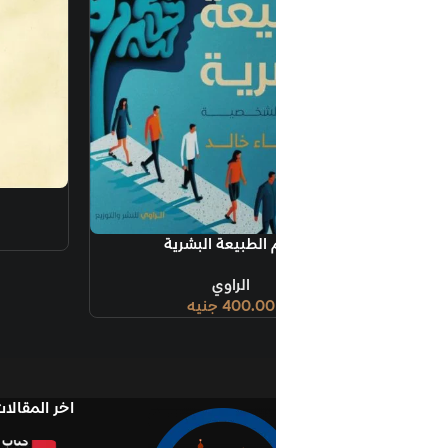
قراءة المزيد
في الحكم المدني
50.00
جنيه
الطبيعة البشرية
الراوي
400.00
جنيه
اخر المقالات