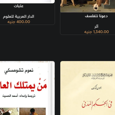
قراءة المزيد
عتبات
الدار العربية للعلوم
400.00
جنيه
إضافة إلى السل
عن