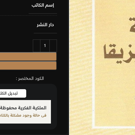
إسم الكاتب
دار النشر
ا
إضافة إلى السلة
شراء الان
الكود المختصر :
تبديل الكتاب
بلّغ عن كت
الملكية الفكرية محفوظة لمؤلف الكتاب المذكور
فى حالة وجود مشكلة بالكتاب الرجاء الإبلاغ من خلال أحد الرو