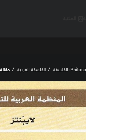
ة
المكتبة
Phi: الفلسفة
الفلسفة الغربية
مقالة في الميتافيزيقا