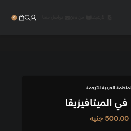
 نحن
تواصل معنا
0
يقا