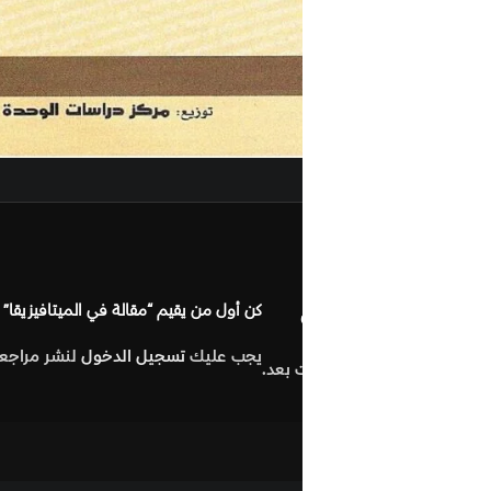
مراجعات (0
كن أول من يقيم “مقالة في الميتافيزيقا”
يجب عليك
تسجيل الدخول
لنشر مراجعة.
 بعد.
التصنيف:
الفلس