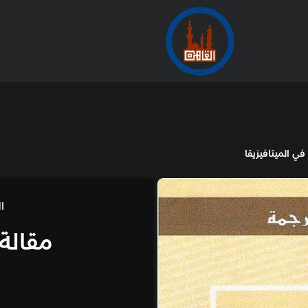
الأرشيف
من
المنظمة العربية للترجمة
مقالة في الميتافيز
500.00
جنيه