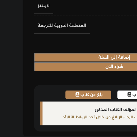
لايبنتز
لمنظمة العربية للترجمة
اب
ابط التالية: