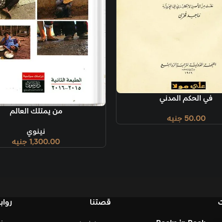
إضافة إلى السل
إضافة إلى السلة
من يمتلك العالم
ال
نينوي
1,300.00
جنيه
قصتنا
روابط تهمك