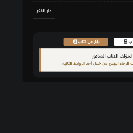
دار الفكر
اب
ابط التالية: