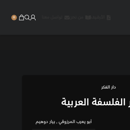
 نحن
تواصل معنا
0
ربية
رب المرزوقي
,
بيار دوهيم