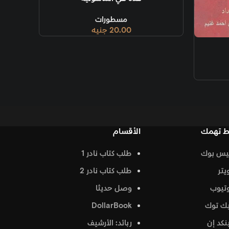
مسطورات
20.00
جنيه
الأقسام
طلب كتاب نادر 1
طلب كتاب نادر 2
وصل حديثا
DollarBook
ربائد: الأرشيف