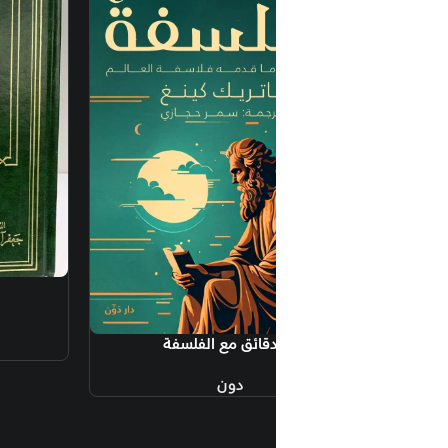
إضافة إلى السلة
الفارابي
عالم الكتب
1,110.00
جنيه
دون