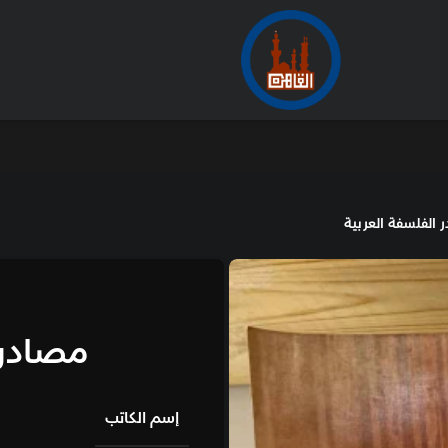
الأرشيف
من
دار الفكر
مصادر الفلسفة الع
إسم الكاتب
أبو يع