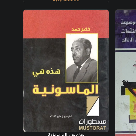
ة
ذه هي الماسونية