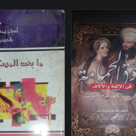
إضافة إلى السل
ه