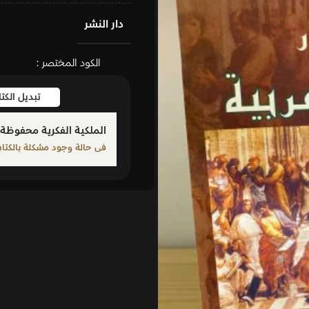
دار النشر
الكود المختصر :
تبديل الكتاب
بلّغ عن كت
الملكية الفكرية محفوظة لمؤلف الكتاب المذكور
فى حالة وجود مشكلة بالكتاب الرجاء الإبلاغ من خلال أحد الرو