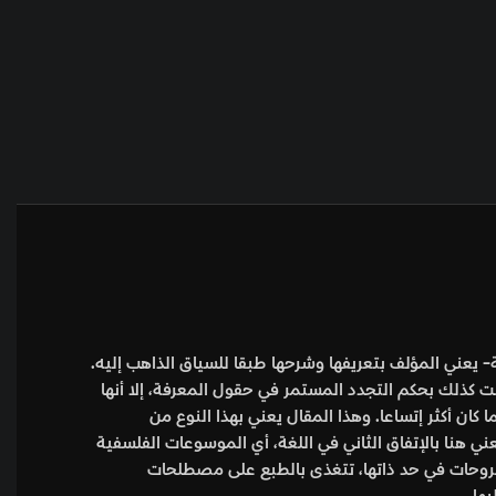
ها طبقا للسياق الذاهب إليه.
 في حقول المعرفة، إلا أنها
ال يعني بهذا النوع من
للغة، أي الموسوعات الفلسفية
ى بالطبع على مصطلحات