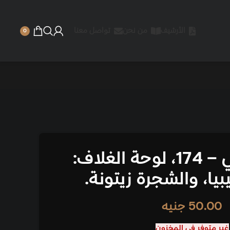
 نحن
تواصل معنا
0
 – 174، لوحة الغلاف:
زيتونة.