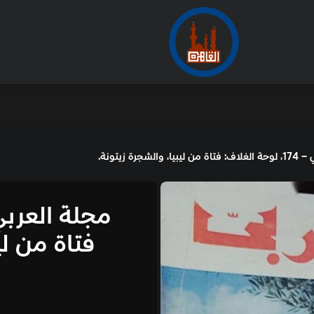
الأرشيف
من
مجلة العربي
فتاة من ليبيا، والشجرة 
50.00
جنيه
غير متوفر في المخزون