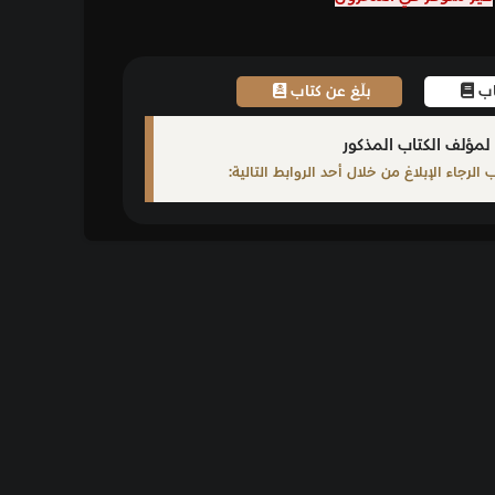
اب
ابط التالية: