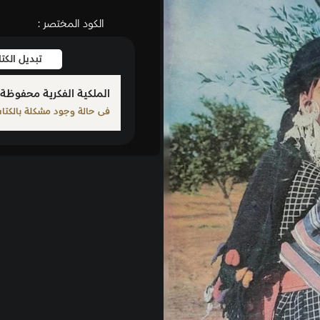
الكود المختصر :
تبديل الكتاب
بلّغ عن كت
الملكية الفكرية محفوظة لمؤلف الكتاب المذكور
فى حالة وجود مشكلة بالكتاب الرجاء الإبلاغ من خلال أحد الرو