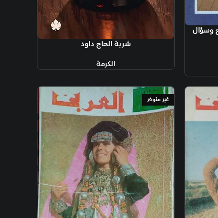
شربة الحاج داود
الكرمة