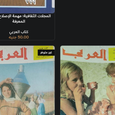
قراءة المزيد
المجلات الثقافية؛ مهمة الإصلاح وسؤال
المعرفة
قراءة المزيد
كتاب العربي
50.00
جنيه
غير متوفر
غير متوفر