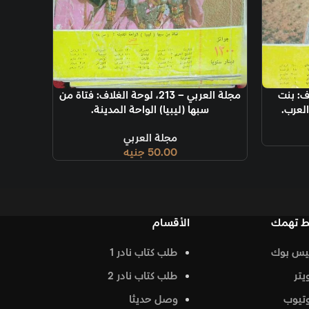
مجلة العربي – 213، لوحة الغلاف: فتاة من
(ليبيا) الواحة المدينة.
مجلة العربي
50.00
جنيه
الأقسام
طلب كتاب نادر 1
طلب كتاب نادر 2
وصل حديثا