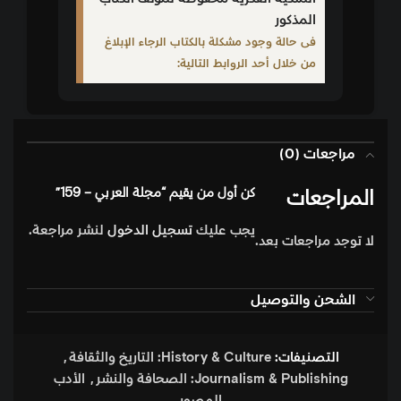
المذكور
فى حالة وجود مشكلة بالكتاب الرجاء الإبلاغ
من خلال أحد الروابط التالية:
مراجعات (0)
المراجعات
كن أول من يقيم “مجلة العربي – 159”
يجب عليك
تسجيل الدخول
لنشر مراجعة.
لا توجد مراجعات بعد.
الشحن والتوصيل
التصنيفات:
History & Culture: التاريخ والثقافة
,
Journalism & Publishing: الصحافة والنشر
,
الأدب
المصور