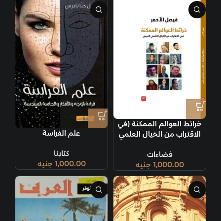
خرائط العوالم الممكنة (في
علم الفراسة
الاقتراب من الخيال العلمي
العربي)
كتابنا
فضاءات
1,000.00
جنيه
1,000.00
جنيه
غير متوفر