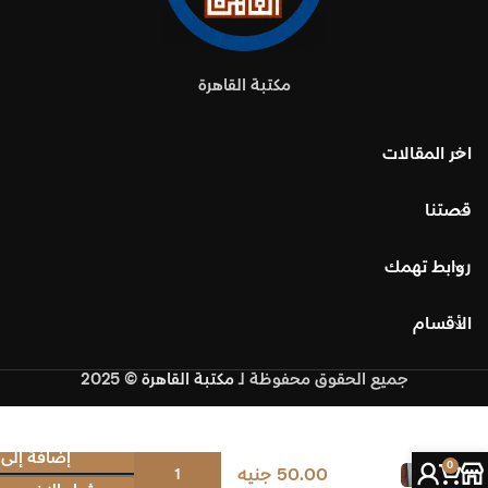
مكتبة القاهرة
اخر المقالات
قصتنا
روابط تهمك
الأقسام
جميع الحقوق محفوظة
لـ
مكتبة القاهرة
© 2025
مجلة
إضافة إلى 
0
50.00
جنيه
العربي –