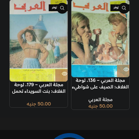
غير متوفر
غير متوفر
مجلة العربي – 136، لوحة
مجلة العربي – 179، لوحة
الغلاف: الصيف على شواطيء
الغلاف: بنت السويداء تحمل
سوريا
الماء في جبل العرب.
مجلة العربي
50.00
جنيه
50.00
جنيه