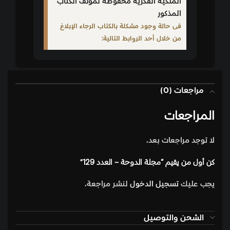
الملكية الفكرية محفوظة لمؤلف الكتاب
المذكور
فى حالة وجود مشكلة بالكتاب الرجاء الإبلاغ
من خلال أحد الروابط التالية:
مراجعات (0)
المراجعات
لا توجد مراجعات بعد.
كن أول من يقيم “مجلة الدوحة – العدد 129”
يجب عليك
تسجيل الدخول
لنشر مراجعة.
الشحن والتوصيل