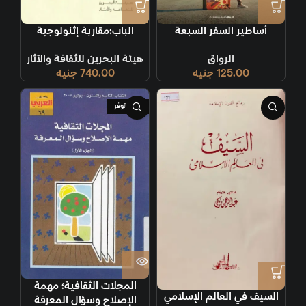
أساطير السفر السبعة
الباب؛مقاربة إثنولوجية
الرواق
هيئة البحرين للثقافة والآثار
125.00
جنيه
740.00
جنيه
غير متوفر
المجلات الثقافية؛ مهمة
السيف في العالم الإسلامي
الإصلاح وسؤال المعرفة