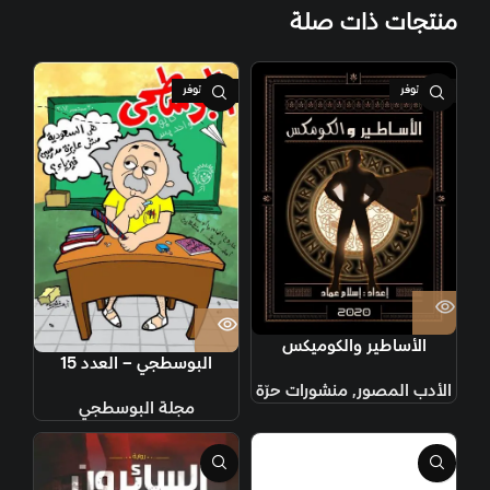
منتجات ذات صلة
غير متوفر
غير متوفر
الأساطير والكوميكس
البوسطجي – العدد 15
الأدب المصور
,
منشورات حرّة
مجلة البوسطجي