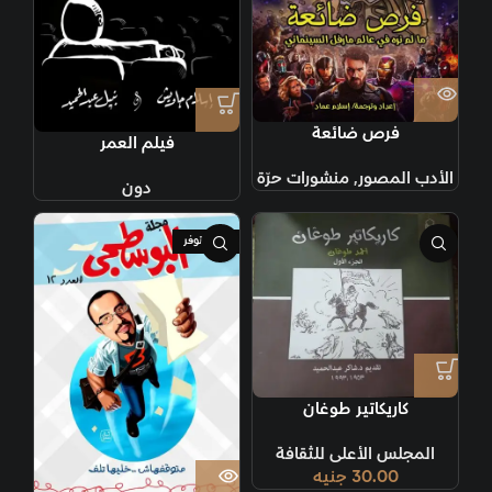
فرص ضائعة
فيلم العمر
الأدب المصور
,
منشورات حرّة
دون
غير متوفر
كاريكاتير طوغان
المجلس الأعلى للثقافة
30.00
جنيه