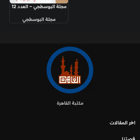
مجلة البوسطجي – العدد 12
مجلة البوسطجي
مكتبة القاهرة
اخر المقالات
قصتنا