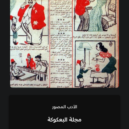
الأدب المصور
مجلة البعكوكة