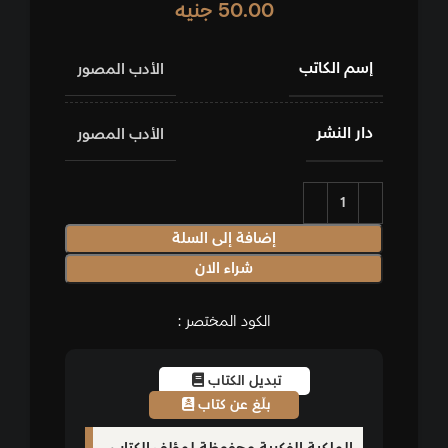
50.00
جنيه
إسم الكاتب
الأدب المصور
دار النشر
الأدب المصور
إضافة إلى السلة
شراء الان
الكود المختصر :
تبديل الكتاب
بلّغ عن كتاب