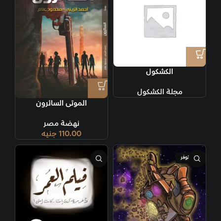
الكشكول
مجلة الكشكول
الموتى السائرون
نهضة مصر
110.00
جنيه
غير متوفر