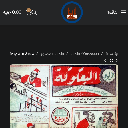
0
القائمة
0.00
جنيه
الرئيسية
Xenotext: الأدب
الأدب المصور
مجلة البعكوكة