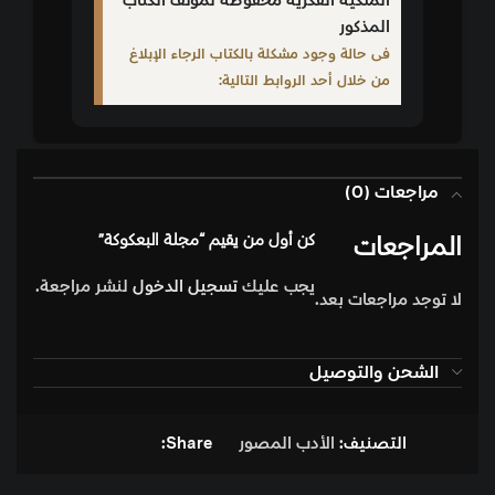
الملكية الفكرية محفوظة لمؤلف الكتاب
المذكور
فى حالة وجود مشكلة بالكتاب الرجاء الإبلاغ
من خلال أحد الروابط التالية:
مراجعات (0)
المراجعات
كن أول من يقيم “مجلة البعكوكة”
يجب عليك
تسجيل الدخول
لنشر مراجعة.
لا توجد مراجعات بعد.
الشحن والتوصيل
التصنيف:
الأدب المصور
Share: