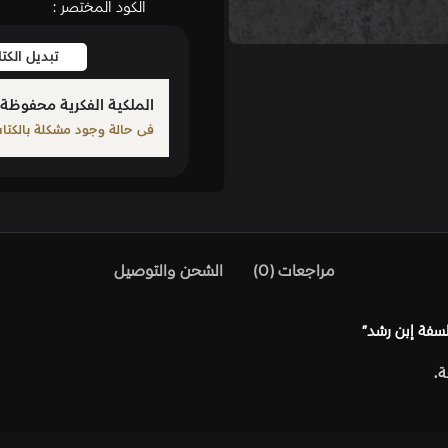
الكود المختصر :
تبديل الكتاب
بلّغ عن كت
الملكية الفكرية محفوظة لمؤلف الكتاب المذكور
فى حالة وجود مشكلة بالكتاب الرجاء الإبلاغ من خلال أحد الرو
)
الشحن والتوصيل