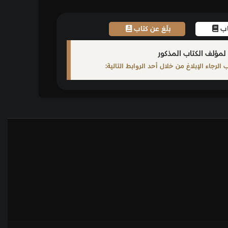
اب
ابط التالية: