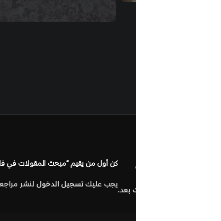
مراجعات (0
كن أول من يقيم “مبحث المقولات في فلسفة إبن رشد”
يجب عليك
تسجيل الدخول
لنشر مراجعة.
 بعد.