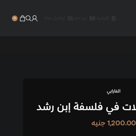
 نحن
تواصل معنا
0
ة إبن رشد