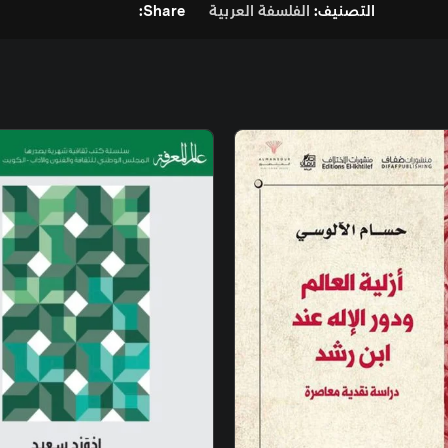
فة العربية
Share:
غير متوفر