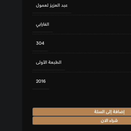
عبد العزيز لعمول
الفارابي
304
الطبعة الأولى
2016