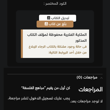
الكود المختصر :
تبديل الكتاب
بلّغ عن كتاب
الملكية الفكرية محفوظة لمؤلف الكتاب
المذكور
فى حالة وجود مشكلة بالكتاب الرجاء الإبلاغ
من خلال أحد الروابط التالية:
مراجعات (0)
المراجعات
كن أول من يقيم “مباهج الفلسفة”
يجب عليك
تسجيل الدخول
لنشر مراجعة.
لا توجد مراجعات بعد.