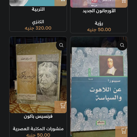
التربية
الأورجانون الجديد
الكنزي
رؤية
320.00
جنيه
50.00
جنيه
فرنسيس باكون
منشورات المكتبة العصرية
50.00
جنيه