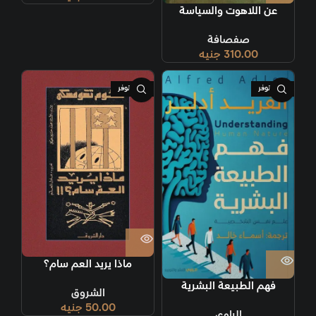
عن اللاهوت والسياسة
صفصافة
310.00
جنيه
غير متوفر
غير متوفر
ماذا يريد العم سام؟
فهم الطبيعة البشرية
الشروق
50.00
جنيه
الراوي