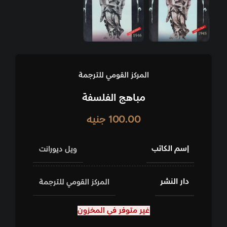
المركز القومي للترجمة
مباهج الفلسفة
100.00
جنيه
إسم الكاتب
ويل ديورانت
دار النشر
المركز القومي للترجمة
غير متوفر في المخزون