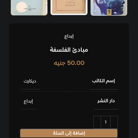
إبداع
مبادئ الفلسفة
50.00
جنيه
إسم الكاتب
ديكارت
دار النشر
إبداع
إضافة إلى السلة