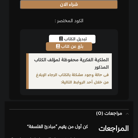
شراء الان
الكود المختصر :
تبديل الكتاب
بلّغ عن كتاب
الملكية الفكرية محفوظة لمؤلف الكتاب
المذكور
فى حالة وجود مشكلة بالكتاب الرجاء الإبلاغ
من خلال أحد الروابط التالية:
مراجعات (0)
المراجعات
كن أول من يقيم “مبادئ الفلسفة”