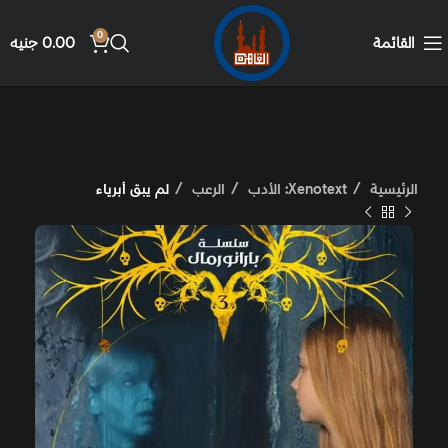
0
القائمة
0.00
جنيه
الرئيسية
Xenotext: الأدب
الرعب
لم يبق أبرياء