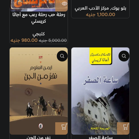
بلو بوك
,
مركز الأدب العربي
1,100.00
جنيه
رحلة حب رحلة رعب مع أجاثا
كريستي
كتبجي
980.00
جنيه
5,000.00
جنيه
ساعة الصفر
نفر من الجن