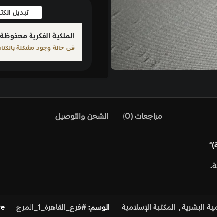
تبديل الكتاب
بلّغ عن كت
الملكية الفكرية محفوظة لمؤلف الكتاب المذكور
فى حالة وجود مشكلة بالكتاب الرجاء الإبلاغ من خلال أحد الرو
)
الشحن والتوصيل
مية
الوسم:
#فرع_القاهرة_1_المرج
Share: