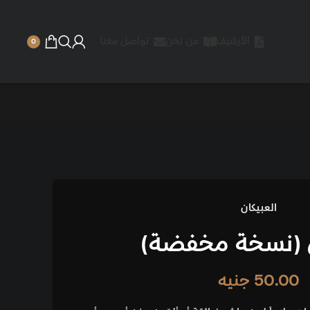
 نحن
تواصل معنا
0
فضة)