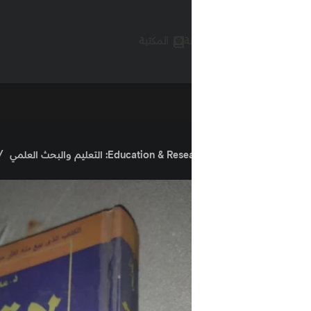
ة
المكتبة
Education & : التعليم والبحث العلمي
التنمية البشرية
لا تحزن 