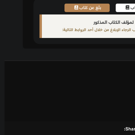
اب
ابط التالية: