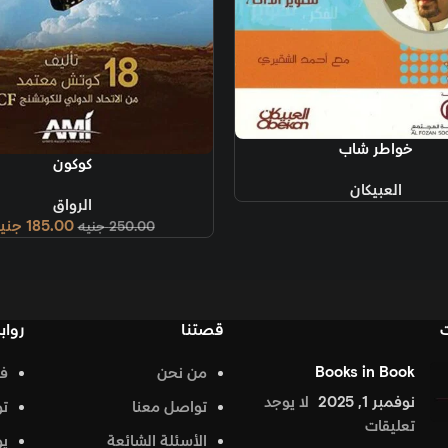
إضافة إلى السلة
كوكون
إضافة إلى السل
الرواق
ا
185.00
جنيه
250.00
جنيه
قصتنا
روابط تهمك
من نحن
فيس بوك
د
تواصل معنا
تويتر
الأسئلة الشائعة
يوتيوب