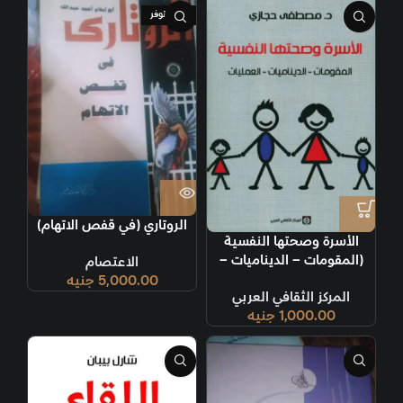
غير متوفر
الروتاري (في قفص الاتهام)
الأسرة وصحتها النفسية
(المقومات – الديناميات –
الاعتصام
العمليات)
5,000.00
جنيه
المركز الثقافي العربي
1,000.00
جنيه