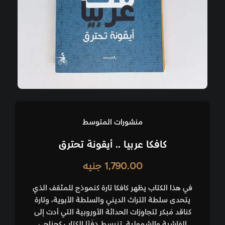
منشورات المتوسط
كافكا عربيا .. أيقونة تحترق
1,790.00
جنيه
في هذا الكتاب يظهر كافكا تارة كنموذج للمثقف الذي
يتحدى سلطة التراث الديني والسلطة الأبوية، وتارة
كناقد مُبكر لتجاوزات الحداثة الأوروبية التي أدت إلى
الفاشية والشمولية. تنبسط دَفَتَا الكتاب كجناحي