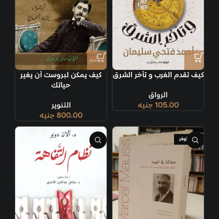
كيف تقدم الغرب و تأخر الشرق
كيف يمكن لبروست أن يغير
حياتك
الرواق
105.00
جنيه
التنوير
800.00
جنيه
غير متوفر