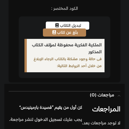
الكود المختصر :
تبديل الكتاب
بلّغ عن كتاب
الملكية الفكرية محفوظة لمؤلف الكتاب
المذكور
فى حالة وجود مشكلة بالكتاب الرجاء الإبلاغ
من خلال أحد الروابط التالية:
مراجعات (0)
المراجعات
كن أول من يقيم “قصيدة بارمينيدس”
يجب عليك
تسجيل الدخول
لنشر مراجعة.
لا توجد مراجعات بعد.