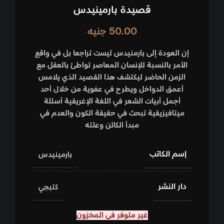
قصيدة بارمينيدس
50.00
جنيه
إن العودة إلى بارمنيدس ليست تراجعا بل في واقع
الأمر بالنسبة للإنسان المعاصر تواطئ بالعقل مع
الزمن الحاضر ليكتشف هذا القصيد الذي يلامس
أعمق الدواخل ويطرح في عفوية من خلال أحد
أجمل أبيات الشعر في اللغة الإغريقية أسئلة
ميتافيزيقية تبحث في حقيقة الكون والعدم في
مبدأ الكائن وعلته
إسم الكاتب
بارمينيدس
دار النشر
كتبجي
غير متوفر في المخزون