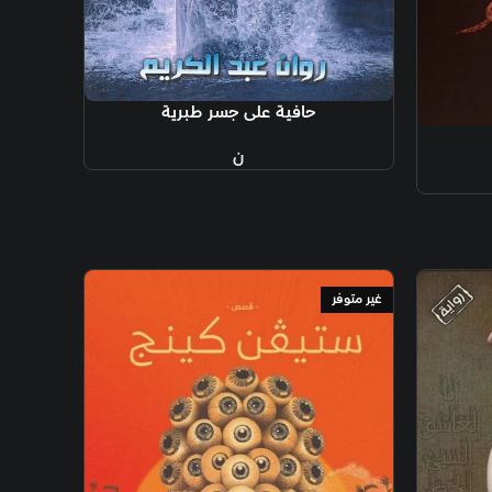
فية على جسر طبرية
ن