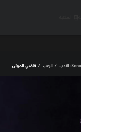
ة
المكتبة
X: الأدب
الرعب
قاضي الموتى