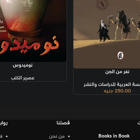
قراءة المزيد
نوميدوس
قراءة المزيد
عصير الكتب
ر
قصتنا
روابط تهمك
من نحن
فيس بوك