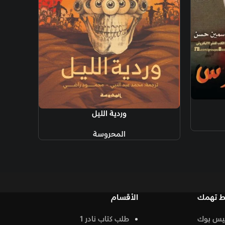
وردية الليل
المحروسة
الأقسام
طلب كتاب نادر 1