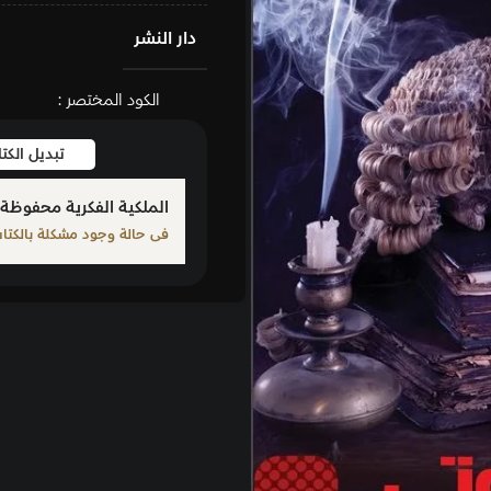
دار النشر
الكود المختصر :
تبديل الكتاب
بلّغ عن كت
الملكية الفكرية محفوظة لمؤلف الكتاب المذكور
فى حالة وجود مشكلة بالكتاب الرجاء الإبلاغ من خلال أحد الرو