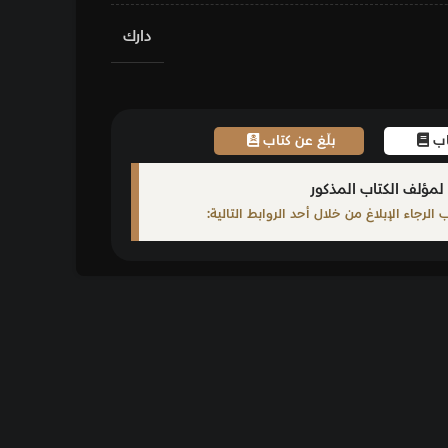
دارك
اب
ابط التالية: