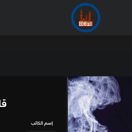
الأرشيف
من
دارك
قاضي الموتى
إسم الكاتب
بسمة ا