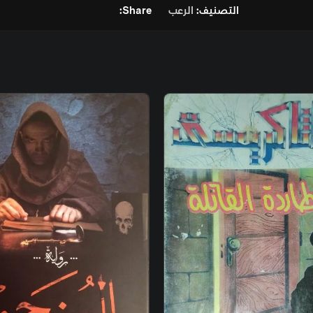
لرعب
Share: