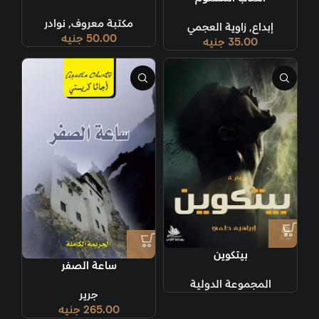
مكتبة معروف
,
نوادر
إبداع
,
زاوية العجمي
50.00
جنيه
35.00
جنيه
بيتكوين
ساعة الصفر
المجموعة الدولية
جرير
265.00
جنيه