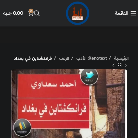
0
القائمة
0.00
جنيه
الرئيسية
Xenotext: الأدب
الرعب
فرانكشتاين في بغداد