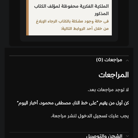
الملكية الفكرية محفوظة لمؤلف الكتاب
المذكور
فى حالة وجود مشكلة بالكتاب الرجاء الإبلاغ
من خلال أحد الروابط التالية:
مراجعات (0)
المراجعات
لا توجد مراجعات بعد.
كن أول من يقيم “على خط النار، مصطفى محمود، أخبار اليوم”
يجب عليك
تسجيل الدخول
لنشر مراجعة.
الشحن والتوصيل