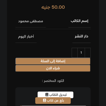
50.00
جنيه
إسم الكاتب
مصطفى محمود
دار النشر
أخبار اليوم
إضافة إلى السلة
شراء الان
الكود المختصر :
تبديل الكتاب
بلّغ عن كتاب