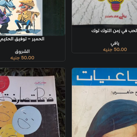
إضافة إلى السل
ال
قراءة المزيد
الحمير – توفيق الحكيم
الشروق
50.00
جنيه