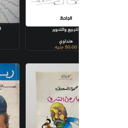
إضافة إلى السلة
الحب في زمن التوك توك
لتربيع والتدوير
يافي
هنداوي
50.00
جنيه
50.00
جنيه