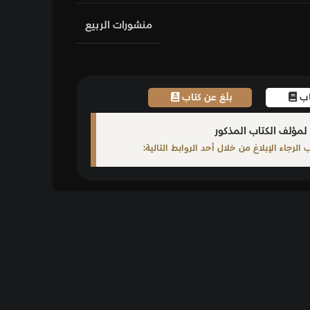
منشورات الربيع
اب
ابط التالية: