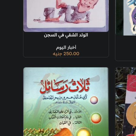
ة
ولد الشقي في السجن
أخبار اليوم
250.00
جنيه