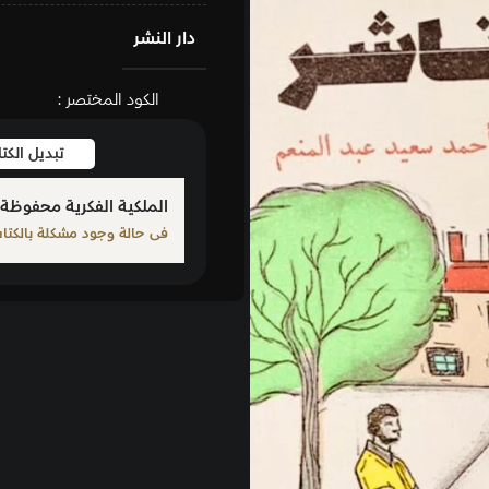
دار النشر
الكود المختصر :
تبديل الكتاب
بلّغ عن كت
الملكية الفكرية محفوظة لمؤلف الكتاب المذكور
فى حالة وجود مشكلة بالكتاب الرجاء الإبلاغ من خلال أحد الرو