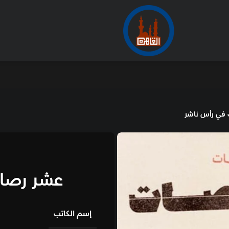
الأرشيف
من
منشورات الربيع
عشر رصاصات في رأس
إسم الكاتب