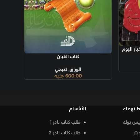
ة
كتاب القيان
الوراق
,
كتبجي
600.00
جنيه
الأقسام
طلب كتاب نادر 1
طلب كتاب نادر 2