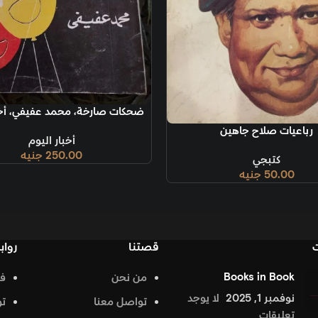
إضافة إلى السلة
ضحكات صارخة، محمد عفيفي، أخبار اليوم
إضافة إلى السل
أخبار اليوم
250.00
جنيه
قصتنا
روابط تهمك
من نحن
فيس بوك
د
تواصل معنا
تويتر