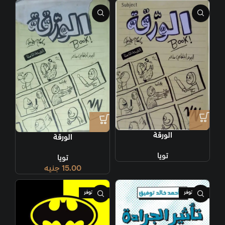
الورقة
الورقة
تويا
تويا
15.00
جنيه
غير متوفر
غير متوفر