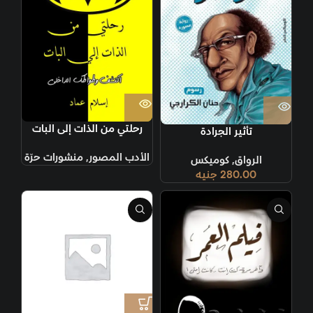
رحلتي من الذات إلى البات
تأثير الجرادة
الأدب المصور
,
منشورات حرّة
الرواق
,
كوميكس
280.00
جنيه