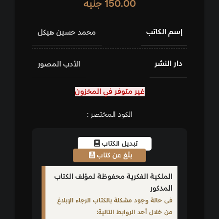
150.00
جنيه
إسم الكاتب
محمد حسين هيكل
دار النشر
الأدب المصور
غير متوفر في المخزون
الكود المختصر :
تبديل الكتاب
بلّغ عن كتاب
الملكية الفكرية محفوظة لمؤلف الكتاب
المذكور
فى حالة وجود مشكلة بالكتاب الرجاء الإبلاغ
من خلال أحد الروابط التالية: