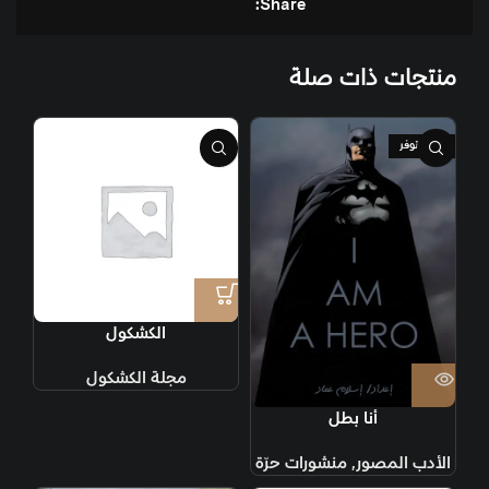
Share:
منتجات ذات صلة
غير متوفر
الكشكول
مجلة الكشكول
أنا بطل
الأدب المصور
,
منشورات حرّة