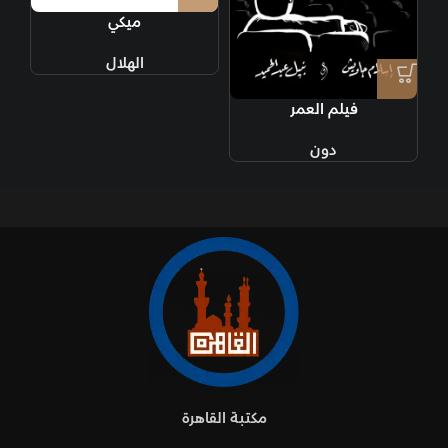
ميكي
الهلال
فيلم العمر
دون
مكتبة القاهرة