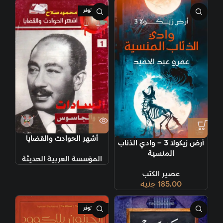
غير متوفر
أشهر الحوادث والقضايا
أرض زيكولا 3 – وادي الذئاب
المنسية
المؤسسة العربية الحديثة
عصير الكتب
185.00
جنيه
غير متوفر