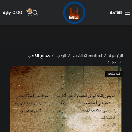
0
القائمة
0.00
جنيه
الرئيسية
Xenotext: الأدب
الرعب
صانع الذهب
غير متوفر