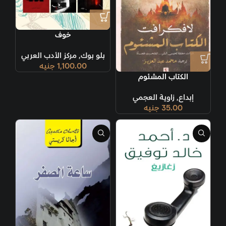
خوف
بلو بوك
,
مركز الأدب العربي
1,100.00
جنيه
الكتاب المشئوم
إبداع
,
زاوية العجمي
35.00
جنيه