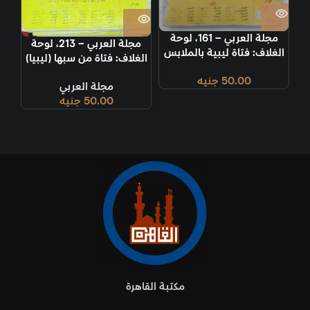
مجلة العربي – 161، لوحة
مجلة العربي – 213، لوحة
الغلاف: فتاة ليبية بالملابس
الغلاف: فتاة من سبها (ليبيا)
الوطنية
الواحة المدينة.
50.00
جنيه
مجلة العربي
50.00
جنيه
مكتبة القاهرة