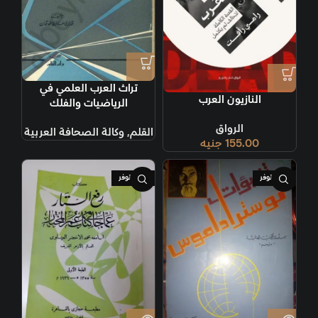
تراث العرب العلمي في
النازيون العرب
الرياضيات والفلك
الرواق
القلم
,
وكالة الصحافة العربية
155.00
جنيه
غير متوفر
غير متوفر