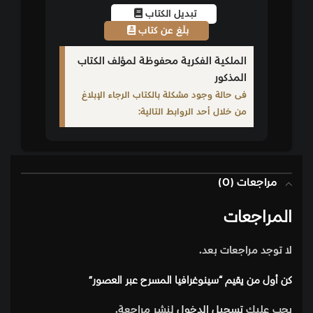
تبديل الكتاب
بلّغ عن كتاب
الملكية الفكرية محفوظة لمؤلف الكتاب
المذكور
فى حالة وجود مشكلة بالكتاب الرجاء الإبلاغ
من خلال أحد الروابط التالية:
مراجعات (0)
المراجعات
لا توجد مراجعات بعد.
كن أول من يقيم “سينوغرافيا المسرح عبر العصور”
يجب عليك
تسجيل الدخول
لنشر مراجعة.