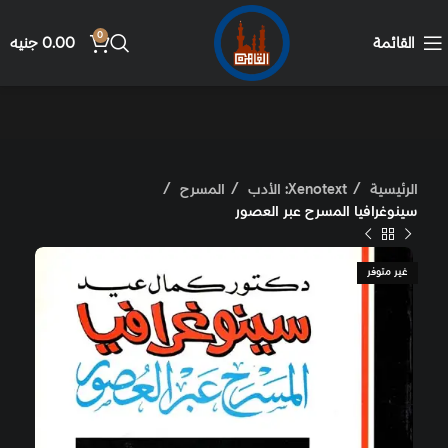
0
القائمة
0.00
جنيه
الرئيسية
Xenotext: الأدب
المسرح
سينوغرافيا المسرح عبر العصور
غير متوفر