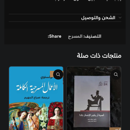
الشحن والتوصيل
التصنيف:
المسرح
Share:
منتجات ذات صلة
-33%