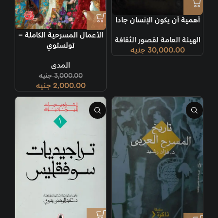
أهمية أن يكون الإنسان جادا
الأعمال المسرحية الكاملة –
الهيئة العامة لقصور الثقافة
تولستوي
30,000.00
جنيه
المدى
3,000.00
جنيه
2,000.00
جنيه