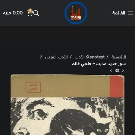
0
القائمة
0.00
جنيه
الرئيسية
Xenotext: الأدب
الأدب العربي
سور حديد مدبب – فتحي غانم