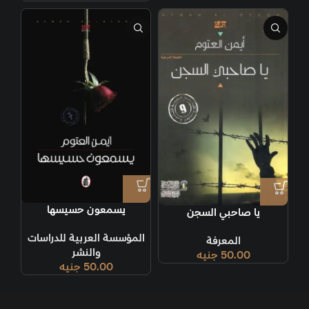
يسمعون حسيسها
يا صاحبي السجن
المؤسسة العربية للدراسات
المعرفة
والنشر
50.00
جنيه
50.00
جنيه