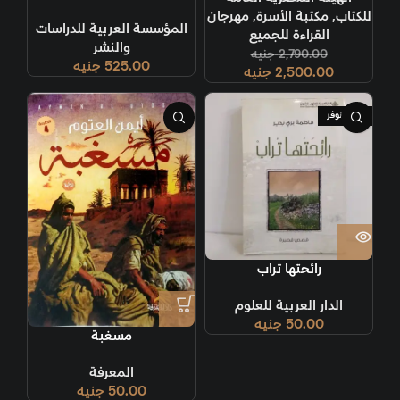
للكتاب
,
مكتبة الأسرة
,
مهرجان
المؤسسة العربية للدراسات
القراءة للجميع
والنشر
2,790.00
جنيه
525.00
جنيه
2,500.00
جنيه
غير متوفر
رائحتها تراب
الدار العربية للعلوم
50.00
جنيه
مسغبة
المعرفة
50.00
جنيه