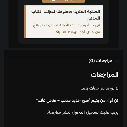
الملكية الفكرية محفوظة لمؤلف الكتاب
المذكور
فى حالة وجود مشكلة بالكتاب الرجاء الإبلاغ
من خلال أحد الروابط التالية:
مراجعات (0)
المراجعات
لا توجد مراجعات بعد.
كن أول من يقيم “سور حديد مدبب – فتحي غانم”
يجب عليك
تسجيل الدخول
لنشر مراجعة.