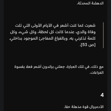
الدهشة المحدثة.
شعرت كما كنت أشعر في الأيام الأولى التي تلت
وفاة والدي، عندما كانت كل لحظة، وكل شيء، وكل
كلمة تذكرني به، وبالفراغ المفاجئ الموجود بداخلي.
[ص 53].
مع ذلك، في تلك العبارة، جعلني براندون أشعر فعلا بقسوة
الفراغات.
4
الأدميرال قوة مذهلة حقا.