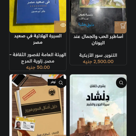
السيرة الهلالية في صعيد
أساطير الحب والجمال عند
مصر
اليونان
الهيئة العامة لقصور الثقافة -
التنوير
,
سور الأزبكية
مصر
,
زاوية المرج
2,500.00
جنيه
50.00
جنيه
غير متوفر