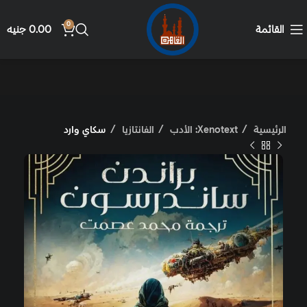
0
القائمة
0.00
جنيه
الرئيسية
Xenotext: الأدب
الفانتازيا
سكاي وارد