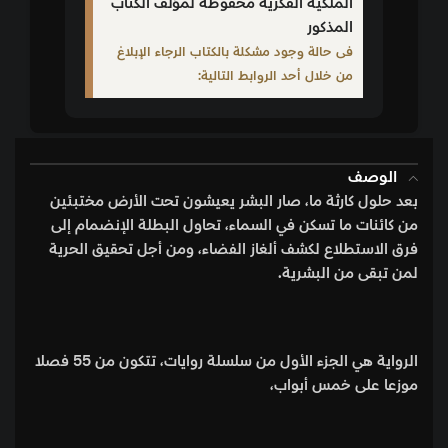
الملكية الفكرية محفوظة لمؤلف الكتاب
المذكور
فى حالة وجود مشكلة بالكتاب الرجاء الإبلاغ
من خلال أحد الروابط التالية:
الوصف
بعد حلول كارثة ما، صار البشر يعيشون تحت الأرض مختبئين
من كائنات ما تسكن في السماء، تحاول البطلة الإنضمام إلى
فرق الاستطلاع لكشف ألغاز الفضاء، ومن أجل تحقيق الحرية
لمن تبقى من البشرية.
الرواية هي الجزء الأول من سلسلة روايات، تتكون من 55 فصلا
موزعا على خمس أبواب،