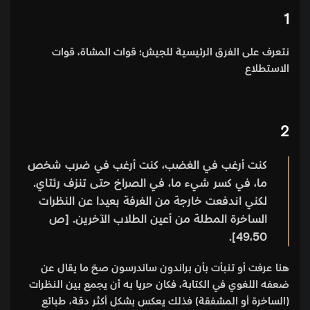
1
نتعرف على الفرق الرئيسية للجيش؛ قوات المشاة، قوات
الاستطلاع
2
كنت أرغب في الغضب، كنت أرغب في ضرب شخص
ما، في كسر شيء ما، في الصراخ حتى تنزف رئتاي.
لكني اندفعت خارجة من الغرفة بعيدا عن النظرات
الساخرة المطلة من أعين الطلاب الآخرين. [ص
49،50].
هنا عرفت أو تنبأت بأن براندون ساندرسون صحّ ما يقال عن
ضعفه اللغوي في الكتابة، فكان حريا به أن يجمع بين النظرات
(الساخرة أو المشفقة) فذلك يعكس بشكل أكثر دقة، طبائع