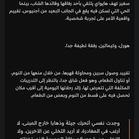
سغير كهف هايواي يلتقي بأحد رفاقها وقائدها الشاب، بينما
الحي التي تسكن فيه يقع في الجانب البعيد من أجنيوس، تقييم
واقعية الأمر على تجربة شخصية.
هورل، وكيمالين، رفقة لطيفة جدا.
تقييد وصول سبين ومحاولة قهرها، من خلال منعها من النوم،
أو تناول الطعام، وهو فعل شاق جدا، بالنظر إلى التدريبات
المكثفة التي تتعرض لها، زائد رحلاتها اليومية إلى أقرب مكان
تحصل فيه على قسط من النوم وبعض من الطعام.
وجدت نفسي أتحرك جيئة وذهابا خارج المبنى، لا
أرغب في المغادرة، لا أريد التخلي عن الآخرين، ولا