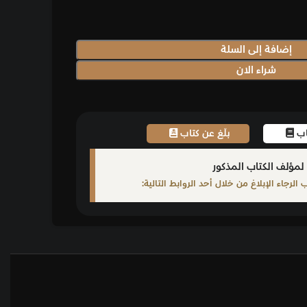
إضافة إلى السلة
شراء الان
تاب
بلّغ عن كتاب
لمؤلف الكتاب المذكور
لرجاء الإبلاغ من خلال أحد الروابط التالية: