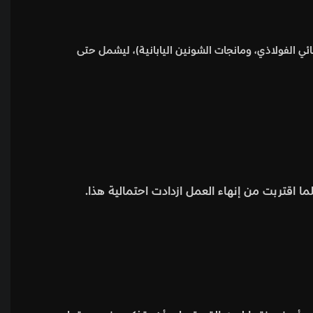
ئي الفولاذي، ومانجات الشونين اليابانية)، ليشمل حتى
 اقتربت من إنهاء العمل ازدادت احتمالية هذا.