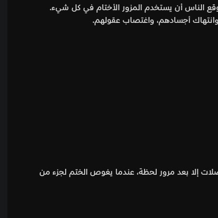
توقع الناس أن يستخدم المزور الأختام في كل شيء.
انتهاك أجسادهم، واغتصاب عقولهم.
لات إلا بعد مرور لحظة، عندما يغوص الختم لجزء من