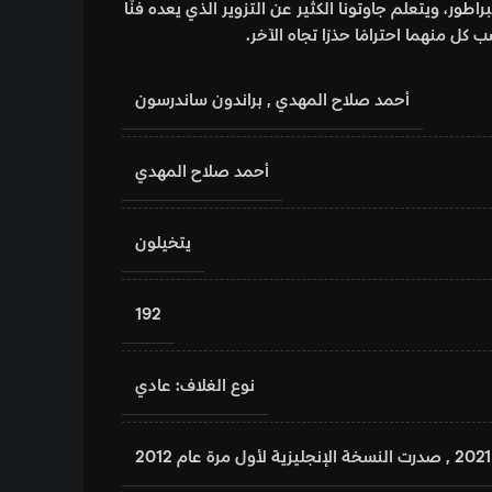
راطور، ويتعلم جاوتونا الكثير عن التزوير الذي يعده فنًّا
ب كل منهما احترامًا حذرًا تجاه الآخر.
أحمد صلاح المهدي
,
براندون ساندرسون
أحمد صلاح المهدي
يتخيلون
192
نوع الغلاف: عادي
2021
,
صدرت النسخة الإنجليزية لأول مرة عام 2012