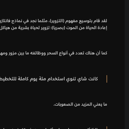
لقد قام بتوسيع مفهوم (التزوير)، مثلما نجد في نماذج فانتا
إعادة الحياة من الموت (بصريا): تزوير لحياة بشرية من هياكل
كما أن هناك تعدد في أنواع السحر ووظائفه ما بين مزور ومه
كانت شاي تنوي استخدام مئة يوم كاملة للتخطيط له
ما يعني المزيد من الصعوبات.