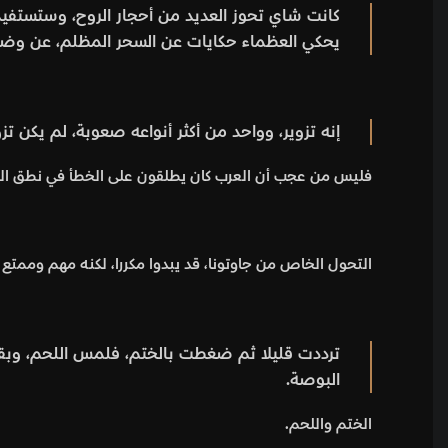
كانت شاي تحوز العديد من أحجار الروح، وستستفيد 
يحكي العظماء حكايات عن السحر المظلم، عن وض
إنه تزوير، وواحد من أكثر أنواعه صعوبة، لم يكن 
فليس من عجب أن العرب كان يطلقون على الخطأ في نطق العر
التحول الخاص من جاوتونا، قد يبدوا مكررا، لكنه مهم وممتع 
ترددت قليلا ثم ضغطت بالختم، فلمس اللحم، وبقى
البوصة.
الختم واللحم.