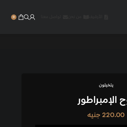
الأرشيف
من نحن
تواصل معنا
0
يتخيلون
ح الإمبراطور
220.00
جنيه