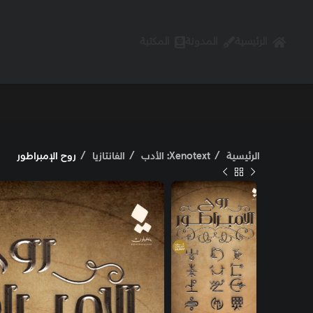
الرئيسية
المدونة
المكتبة
الرئيسية
Xenotext: الأدب
الفانتازيا
روح الإمبراطور