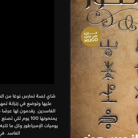
شاي لصة تمارس نوعًا من الس
عليها وتوضع في زنزانة تمهي
الفاسدين ـ يقدمون لها عرضًا م
يمنحونها 100 يوم 
يوميات الإمبراطور وكل ما كتبه
الفاسد ـ ف