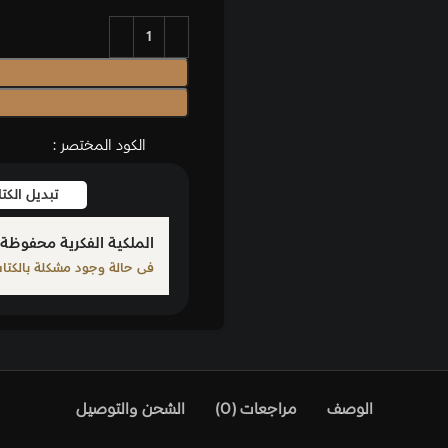
الكود المختصر :
تبديل الك
الملكية الفكرية محفوظة 
فى حالة وجود مشكلة بالكتاب ا
الوصف
مراجعات (0)
الشحن والتوصيل