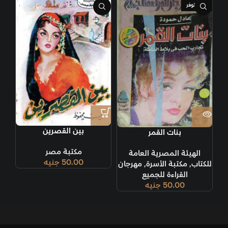
غير متوفر
بين القصرين
بنات القمر
مكتبة مصر
الهيئة المصرية العامة
50.00
جنيه
للكتاب
,
مكتبة الأسرة
,
مهرجان
القراءة للجميع
50.00
جنيه