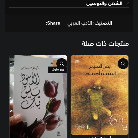
الشحن والتوصيل
التصنيف:
الأدب العربي
Share:
منتجات ذات صلة
-38%
غير متوفر