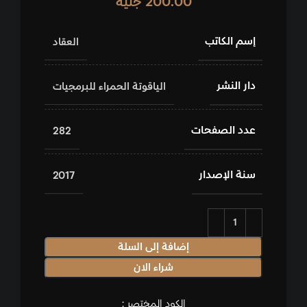
200.00
جنيه
إسم الكاتب
العقاد
دار النشر
الياقوتة الحمراء للبرمجيات
عدد الصفحات
282
سنة الإصدار
2017
إضافة إلى السلة
شراء الان
الكود المختصر :