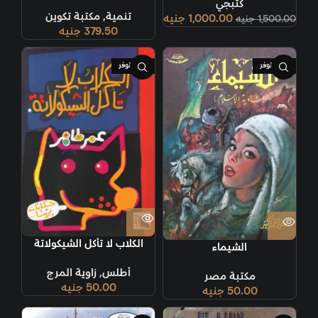
كتبجي
تنمية
,
مكتبة تكوين
1,000.00
جنيه
1,500.00
جنيه
379.50
جنيه
غير متوفر
غير متوفر
الكلاب لا تأكل الشيكولاتة
الشيماء
أطلس
,
زاوية المرج
مكتبة مصر
50.00
جنيه
50.00
جنيه