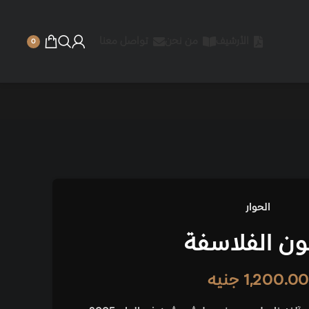
الأرشيف
من نحن
تواصل معنا
0
الحوار
ن الفلاسفة
1,200.00
جنيه