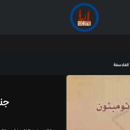
الفلاسفة
جنو