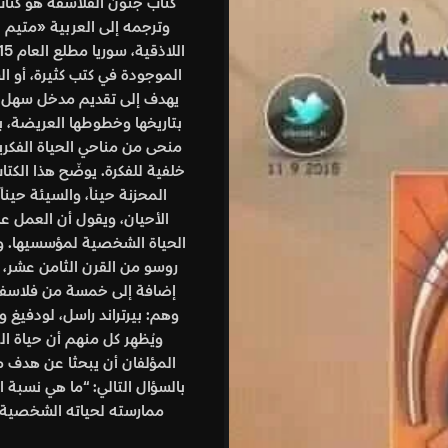
وترجمه إلى العربية «متيم ا
الموجودة في كتب كثيرة، أو الس
يهدف إلى تقديم مدخل سهل يج
بتاريخها وخطوطها العريضة، ب
منحى من مناحي الحياة الفكري
خلفية للفكرة. يوضّح هذا الكت
المحزنة حيناً، والسيئة حين
الأحيان، ويقول أن العمل عل
الحياة الشخصية لمؤسسيها. وي
روسو من القرن الثامن عشر، آ
إضافة إلى خمسة من فلاسفة ال
وهم: بيرتراند راسل، لودفيغ 
ويُظهِر كل منهم أن حياة ال
المؤلفان أن يبحثا عن هدف 
بالسؤال التالي: “ما هي نسبة ا
ممارسته لحياته الشخصية؟.