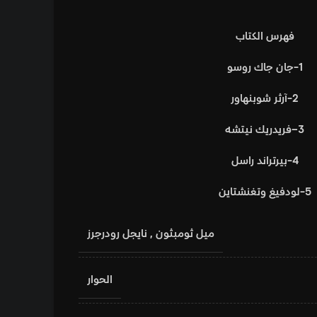
فهرس الكتاب
1-جان جاك روسو
2-آرثر شوبنهاور
3–فريدريك نيتشه
4-بيرتراند راسل
5-لودفيغ وتغنشتاين
ميل ثومبثون
,
نايجل رودرجرز
الحوار