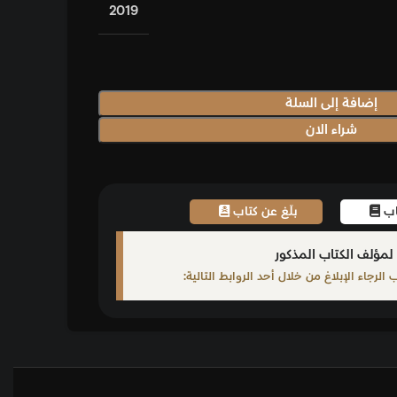
2019
إضافة إلى السلة
شراء الان
تاب
بلّغ عن كتاب
لمؤلف الكتاب المذكور
لرجاء الإبلاغ من خلال أحد الروابط التالية: