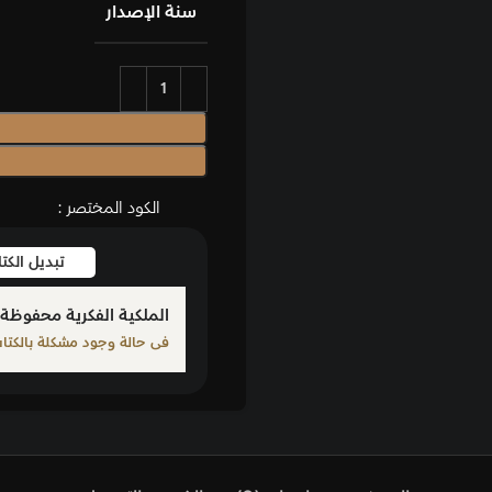
سنة الإصدار
الكود المختصر :
تبديل الك
الملكية الفكرية محفوظة 
فى حالة وجود مشكلة بالكتاب ا