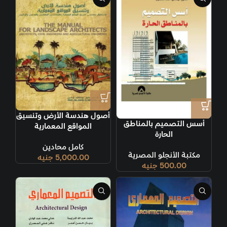
أصول هندسة الأرض وتنسيق
أسس التصميم بالمناطق
المواقع المعمارية
الحارة
كامل محادين
مكتبة الأنجلو المصرية
5,000.00
جنيه
500.00
جنيه