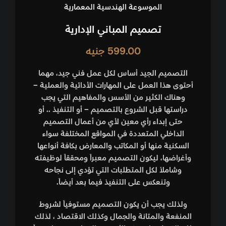
الموسوعة الهندسية المعمارية
تصميم المباني الإدارية
599.00
جنيه
التصميم الجيد أساس لكل عمل فني جيد، مهما
أحتوى هذا العمل على المهارات الأدائية والعملية –
وهناك الكثير من الأسس والمفاهيم التي يجب
دراستها قبل الشروع بالتصميم – أو التنفيذ .. أو
حتى إبداء رأي معين لأي من أعمال التصميم
الداخلي المتعددة في المواقع المختلفة سواء
السكنية منها أو المكاتب والمعارض بكافة أنواعها
وأغراضها، ليكون التصميم معبراً ومحققاً لوظيفته
وشاملاً لكل المتطلبات التي تؤدي إلى نجاحه
وتنعكس على التنفيذ فيما بعد أيضاً.
ولذلك يجب أن يكون التصميم مستوفياً لشروط
المنفعة والمتانة والجمال وكذلك الاقتصاد ، لذلك