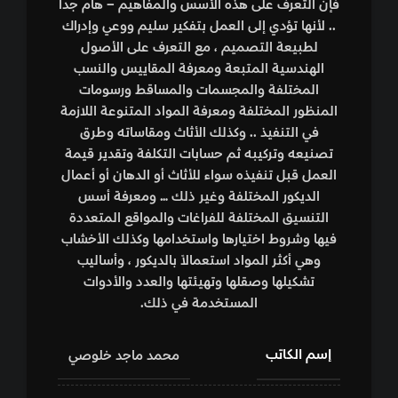
فإن التعرف على هذه الأسس والمفاهيم – هام جداً
.. لأنها تؤدي إلى العمل بتفكير سليم ووعي وإدراك
لطبيعة التصميم ، مع التعرف على الأصول
الهندسية المتبعة ومعرفة المقاييس والنسب
المختلفة والمجسمات والمساقط ورسومات
المنظور المختلفة ومعرفة المواد المتنوعة اللازمة
في التنفيذ .. وكذلك الأثاث ومقاساته وطرق
تصنيعه وتركيبه ثم حسابات التكلفة وتقدير قيمة
العمل قبل تنفيذه سواء للأثاث أو الدهان أو أعمال
الديكور المختلفة وغير ذلك … ومعرفة أسس
التنسيق المختلفة للفراغات والمواقع المتعددة
فيها وشروط اختيارها واستخدامها وكذلك الأخشاب
وهي أكثر المواد استعمالاً بالديكور ، وأساليب
تشكيلها وصقلها وتهيئتها والعدد والأدوات
المستخدمة في ذلك.
إسم الكاتب
محمد ماجد خلوصي