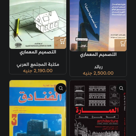
التصميم المعماري
التصميم المعماري
مكتبة المجتمع العربي
ربائد
2,190.00
جنيه
2,500.00
جنيه
-9%