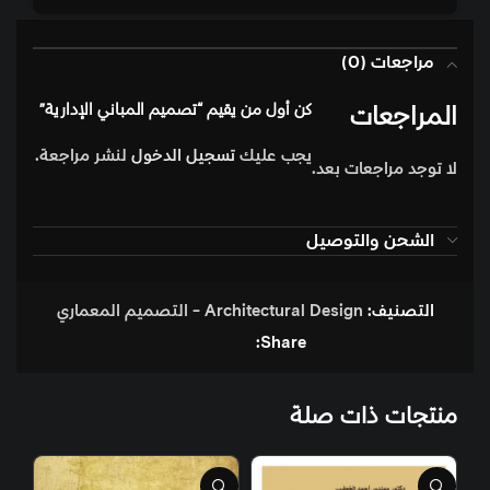
مراجعات (0)
المراجعات
كن أول من يقيم “تصميم المباني الإدارية”
يجب عليك
تسجيل الدخول
لنشر مراجعة.
لا توجد مراجعات بعد.
الشحن والتوصيل
التصنيف:
Architectural Design - التصميم المعماري
Share:
منتجات ذات صلة