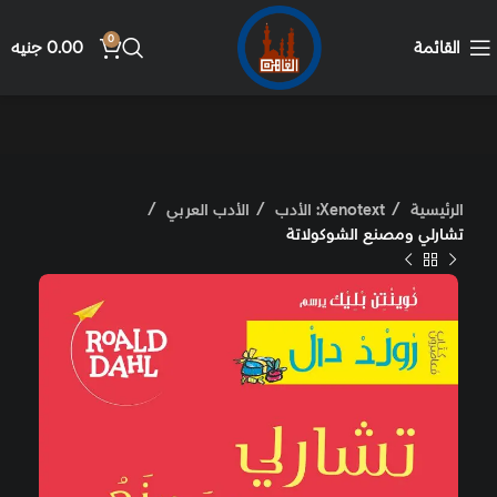
0
القائمة
0.00
جنيه
الرئيسية
Xenotext: الأدب
الأدب العربي
تشارلي ومصنع الشوكولاتة