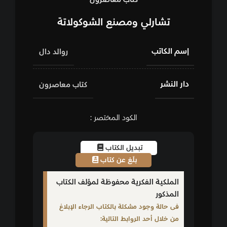
تشارلي ومصنع الشوكولاتة
إسم الكاتب
روالد دال
دار النشر
كتاب معاصرون
الكود المختصر :
تبديل الكتاب
بلّغ عن كتاب
الملكية الفكرية محفوظة لمؤلف الكتاب
المذكور
فى حالة وجود مشكلة بالكتاب الرجاء الإبلاغ
من خلال أحد الروابط التالية: