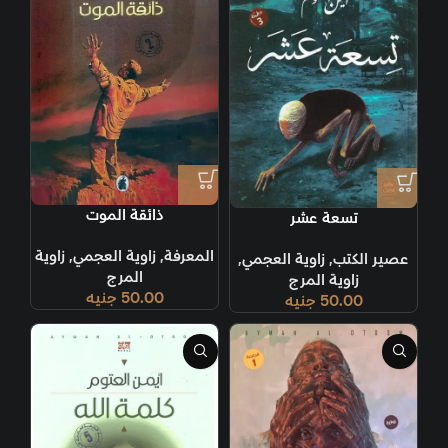
ذائقة الموت
تسعة عشر
المعرفة
,
زاوية العجمي
,
زاوية
عصير الكتب
,
زاوية العجمي
,
المرج
زاوية المرج
50.00
جنيه
50.00
جنيه