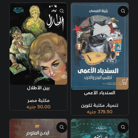
غير متوفر
بين الأطلال
السندباد الأعمى
مكتبة مصر
تنمية
,
مكتبة تكوين
50.00
جنيه
379.50
جنيه