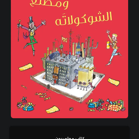
كتاب معاصرون