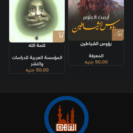
رؤوس الشياطين
كلمة الله
المعرفة
المؤسسة العربية للدراسات
50.00
جنيه
والنشر
50.00
جنيه