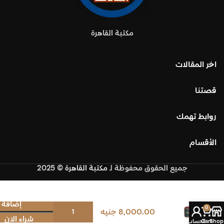
مكتبة القاهرة
اخر المقالات
قصتنا
روابط تهمك
الأقسام
جميع الحقوق محفوظة
لـ
مكتبة القاهرة
© 2025
تاريخ
إضافة إ
0
8,000.00
جنيه
الأدب
شراء الان
العربي
Shop
Cart
الحساب