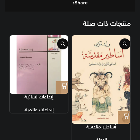
Share:
منتجات ذات صلة
إبداعات نسائية
إبداعات عالمية
أساطير مقدسة
الرواق