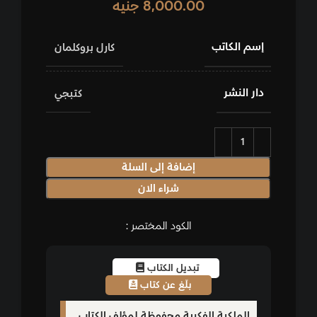
8,000.00
جنيه
إسم الكاتب
كارل بروكلمان
دار النشر
كتبجي
إضافة إلى السلة
شراء الان
الكود المختصر :
تبديل الكتاب
بلّغ عن كتاب
الملكية الفكرية محفوظة لمؤلف الكتاب