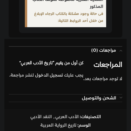
المذكور
فى حالة وجود مشكلة بالكتاب الرجاء الإبلاغ
من خلال أحد الروابط التالية:
مراجعات (0)
المراجعات
كن أول من يقيم “تاريخ الأدب العربي”
يجب عليك
تسجيل الدخول
لنشر مراجعة.
لا توجد مراجعات بعد.
الشحن والتوصيل
التصنيفات:
الأدب العربي
,
النقد الأدبي
الوسم:
تاريخ الرواية العربية