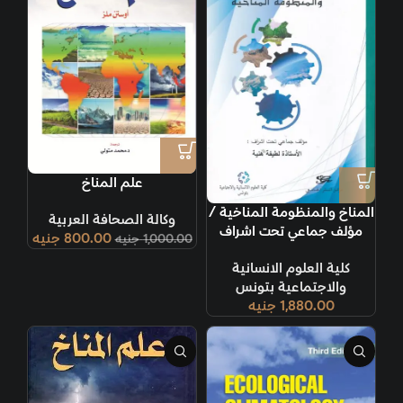
علم المناخ
المناخ والمنظومة المناخية /
وكالة الصحافة العربية
مؤلف جماعي تحت اشراف
800.00
جنيه
1,000.00
جنيه
لطيفة هنية
كلية العلوم الانسانية
والاجتماعية بتونس
1,880.00
جنيه