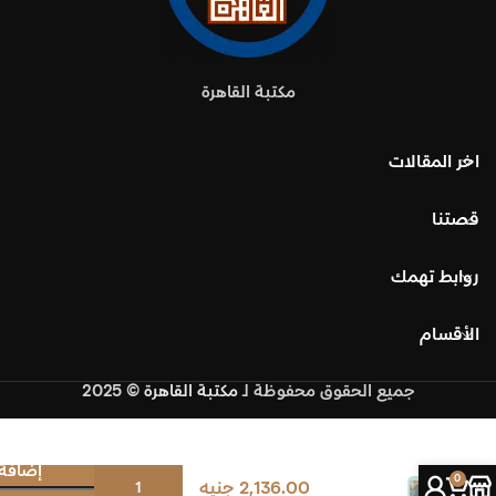
مكتبة القاهرة
اخر المقالات
قصتنا
روابط تهمك
الأقسام
جميع الحقوق محفوظة
لـ
مكتبة القاهرة
© 2025
تأثير
المسطحات
إضافة 
المائية
0
2,136.00
جنيه