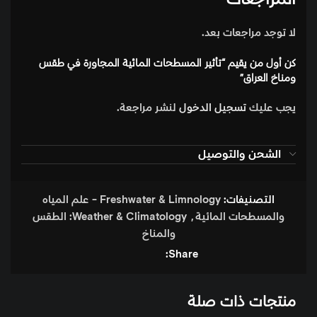
لا توجد مراجعات بعد.
كن أول من يقيم “تأثير المسطحات المائية المجاورة في طقس
ومناخ العراق”
يجب عليك
تسجيل الدخول
لنشر مراجعة.
الشحن والتوصيل
التصنيفات:
Freshwater & Limnology - علم المياه
والمسطحات المائية
,
Weather & Climatology: الطقس
والمناخ
Share:
منتجات ذات صلة