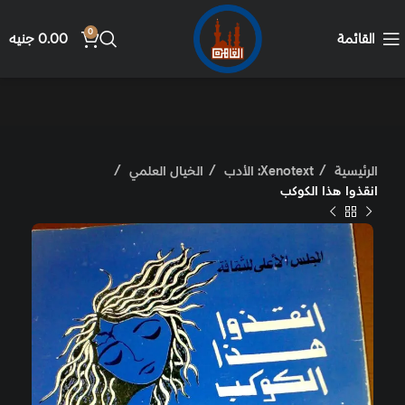
0
القائمة
0.00
جنيه
الرئيسية
Xenotext: الأدب
الخيال العلمي
انقذوا هذا الكوكب