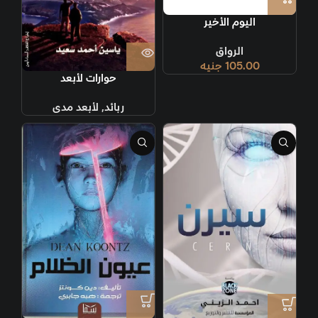
اليوم الأخير
الرواق
105.00
جنيه
حوارات لأبعد
ربائد
,
لأبعد مدى