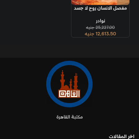
مفصل الانسان روح لا جسد
نوادر
25,227.00
جنيه
12,613.50
جنيه
مكتبة القاهرة
اخر المقالات