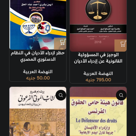
حظر ازدراء الأديان في النظام
الوجيز في المسؤولية
الدستوري المصري
القانونية عن إزدراء الأديان
وخطاب الكراهية
النهضة العربية
النهضة العربية
50.00
جنيه
795.00
جنيه