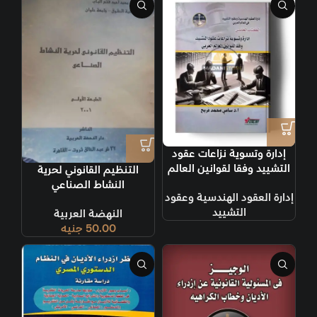
إدارة وتسوية نزاعات عقود
التشييد وفقا لقوانين العالم
التنظيم القانوني لحرية
العربي
النشاط الصناعي
إدارة العقود الهندسية وعقود
التشييد
النهضة العربية
50.00
جنيه