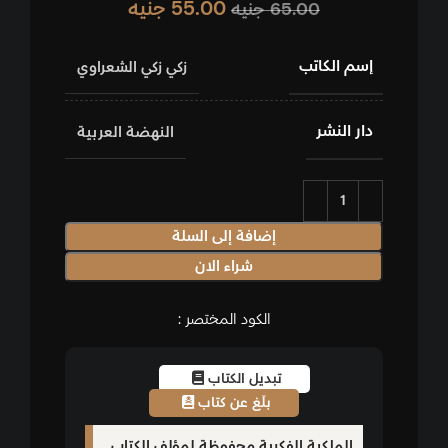
55.00
جنيه
65.00
جنيه
إسم الكاتب
زكي زكي الشعراوي
دار النشر
النهضة العربية
إضافة إلى السلة
شراء الان
الكود المختصر :
تبديل الكتاب
بلّغ عن كتاب
الملكية الفكرية محفوظة لمؤلف الكتاب