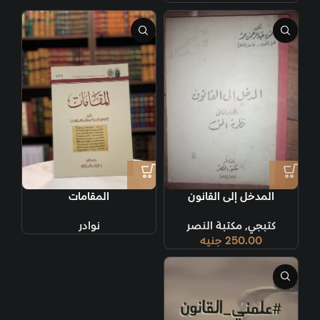
المدخل إلى القانون
المقامات
كتبجي
,
مكتبة النصر
نوادر
250.00
جنيه