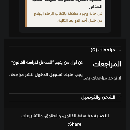
المذكور
فى حالة وجود مشكلة بالكتاب الرجاء الإبلاغ
من خلال أحد الروابط التالية:
مراجعات (0)
المراجعات
كن أول من يقيم “المدخل لدراسة القانون”
يجب عليك
تسجيل الدخول
لنشر مراجعة.
لا توجد مراجعات بعد.
الشحن والتوصيل
التصنيف:
فلسفة القانون، والحقوق، والتشريعات
Share: