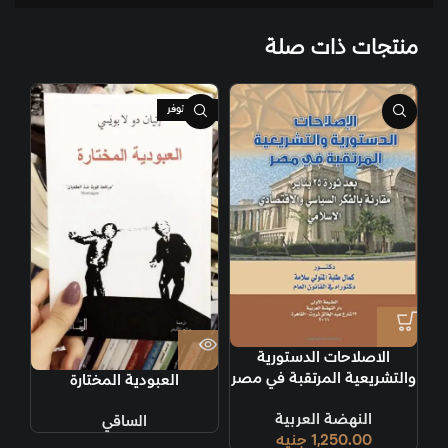
منتجات ذات صلة
غير متوفر
الاصلاحات الدستورية
والتشريعية المرتقبة في مصر
العبودية المختارة
بعد ثورة 25 يناير
النهضة العربية
الساقي
1,250.00
جنيه