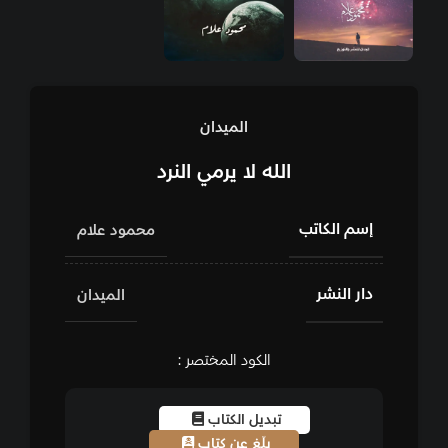
الميدان
الله لا يرمي النرد
إسم الكاتب
محمود علام
دار النشر
الميدان
الكود المختصر :
تبديل الكتاب
بلّغ عن كتاب