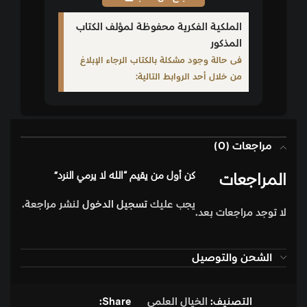
الملكية الفكرية محفوظة لمؤلف الكتاب
المذكور
فى حالة وجود مشكلة بالكتاب الرجاء الإبلاغ
من خلال أحد الروابط التالية:
مراجعات (0)
المراجعات
كن أول من يقيم “الله لا يرمي النرد”
يجب عليك
تسجيل الدخول
لنشر مراجعة.
لا توجد مراجعات بعد.
الشحن والتوصيل
التصنيف:
الخيال العلمي
Share: