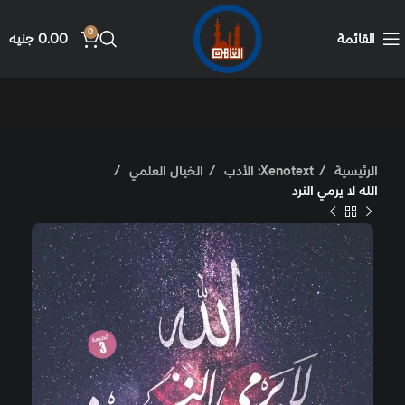
0
القائمة
0.00
جنيه
الرئيسية
Xenotext: الأدب
الخيال العلمي
الله لا يرمي النرد