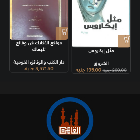
مواقع الأفلاك في وقائع
تليماك
مثل إيكاروس
دار الكتب والوثائق القومية
الشروق
3,571.50
جنيه
195.00
جنيه
260.00
جنيه