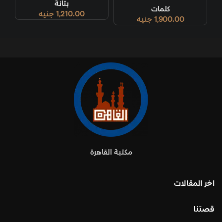
بتانة
كلمات
1,210.00
جنيه
1,900.00
جنيه
مكتبة القاهرة
اخر المقالات
قصتنا