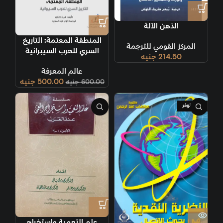
الذهن الآلة
المنطقة المعتمة: التاريخ
المركز القومي للترجمة
السري للحرب السيبرانية
214.50
جنيه
عالم المعرفة
500.00
جنيه
600.00
جنيه
غير متوفر
علم التعمية واستخراج