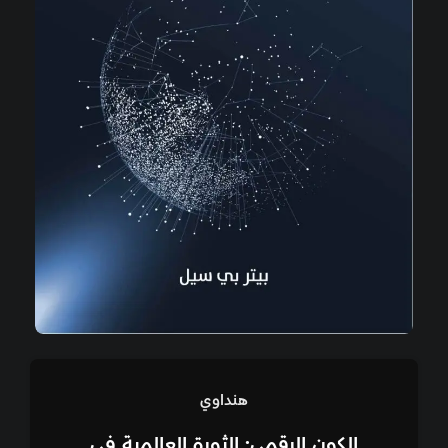
هنداوي
الكون الرقمي: الثورة العالمية في