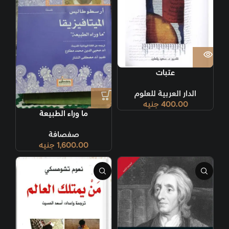
عتبات
الدار العربية للعلوم
400.00
جنيه
ما وراء الطبيعة
صفصافة
1,600.00
جنيه