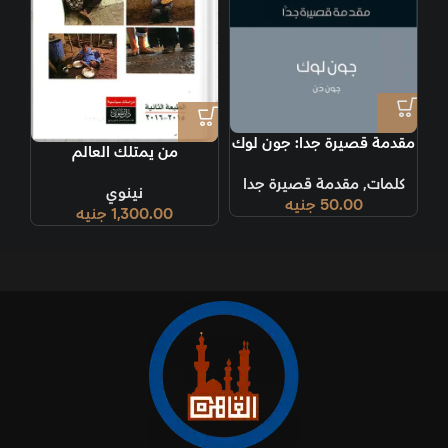
مقدمة قصيرة جدا: جون لوك
من يمتلك العالم
كلمات
,
مقدمة قصيرة جدا
نينوي
50.00
جنيه
1,300.00
جنيه