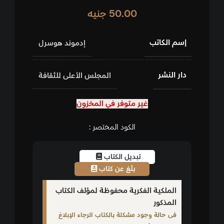
50.00
جنيه
إسم الكاتب
إدموند هوسرل
دار النشر
المجلس الأعلى للثقافة
غير متوفر في المخزون
الكود المختصر :
تبديل الكتاب
بلّغ عن كتاب
الملكية الفكرية محفوظة لمؤلف الكتاب
المذكور
فى حالة وجود مشكلة بالكتاب الرجاء الإبلاغ